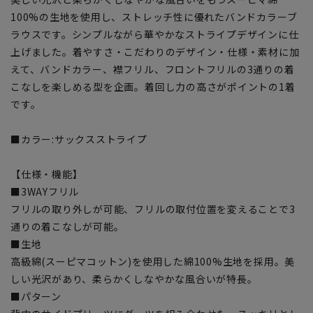
100%の生地を使用し、ストレッチ性に優れたバンドカラーブ
ラウスです。シンプルながら華やかなストライプデザインに仕
上げました。着やすさ・こだわりのデザイン・仕様・素材に加
えて、バンドカラー、襟フリル、フロントフリルの3通りの着
こなしを楽しめる型を企画。着回し力の高さがポイントの1着
です。
■カラー:サックスストライプ
【仕様・機能】
■3WAYフリル
フリルの取り外しが可能、フリルの取付位置を変えることで3
通りの着こなしが可能。
■生地
高級綿(スーピマコットン)を使用した綿100%生地を採用。美
しい光沢があり、柔らかくしなやかな風合いが特長。
■パターン