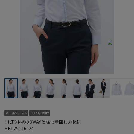
HILTON初の3WAY仕様で着回し力抜群
HBL25116-24