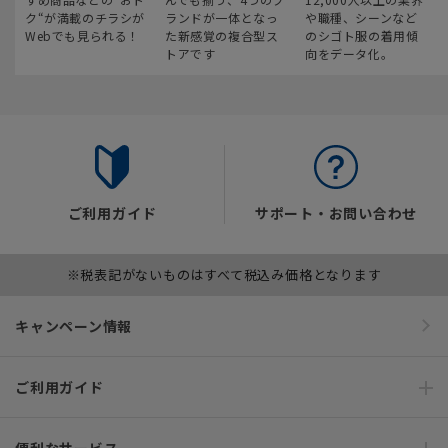
ク“が満載のチラシが
ランドが一体となっ
や職種、シーンなど
Webでも見られる！
た新感覚の複合型ス
のシゴト服の着用傾
トアです
向をデータ化。
ご利用ガイド
サポート・お問い合わせ
※税表記がないものはすべて税込み価格となります
キャンペーン情報
ご利用ガイド
便利なサービス