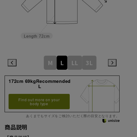
Length
72cm
M
L
LL
3L
172cm 69kgRecommended
L
Find out more on your
body type
あくまでもサイズをご検討いただく際の目安となります。
商品説明