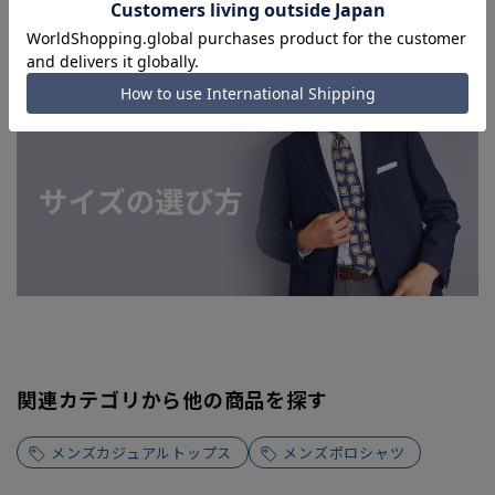
を完了できない場合がございます。予めご了承ください。(お
急ぎ発送のご注文につきましても、ご注文のタイミングによっ
てはお急ぎ発送サービスを選択できない場合がございます。)
関連カテゴリから他の商品を探す
メンズカジュアルトップス
メンズポロシャツ