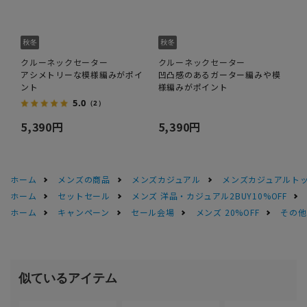
クルーネックセーター
クルーネックセーター
アシメトリーな模様編みがポイ
凹凸感のあるガーター編みや模
ント
様編みがポイント
5.0
（2）
5,390円
5,390円
ホーム
メンズの商品
メンズカジュアル
メンズカジュアルト
ホーム
セットセール
メンズ 洋品・カジュアル2BUY10%OFF
ホーム
キャンペーン
セール会場
メンズ 20%OFF
その他S