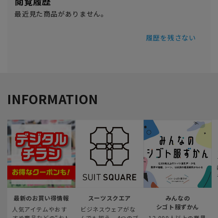
閲覧履歴
最近見た商品がありません。
履歴を残さない
INFORMATION
最新のお買い得情報
スーツスクエア
みんなの
シゴト服ずかん
人気アイテムやおす
ビジネスウェアがな
すめ商品などの“おト
んでも揃う、4つのブ
12,000人以上の業界