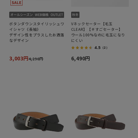
ボタンダウンスタイリッシュワ
Vネックセーター【毛玉
イシャツ《長袖》
CLEAR】【＃すごセーター】
デザイン性をプラスしたお洒落
ウール100%なのに毛玉になり
なデザイン
にくい
4.5
（2）
3,003円
6,490円
4,290円