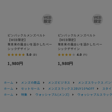
ピンバックルメンズベルト
ピンバックルメンズベルト
【WEB限定】
【WEB限定】
革本来の風合いを活かしたベー
革本来の風合いを活かしたベー
シックデザイン
シックデザイン
5.0
4.0
（2）
（1）
1,980円
1,980円
ホーム
メンズの商品
メンズビジネス
メンズスラックス パン
ホーム
セットセール
メンズスラックス2BUY10%OFF
スタイ
ホーム
特集
ウォッシャブル(メンズ)
ウォッシャブルスラック