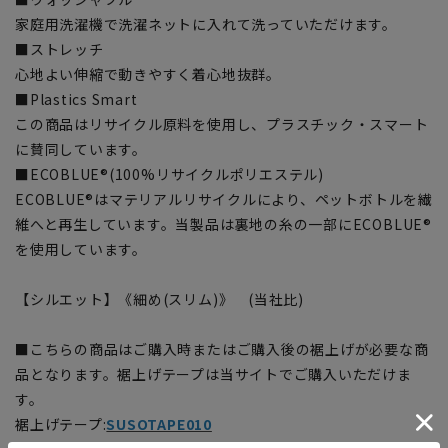
家庭用洗濯機で洗濯ネットに入れて洗っていただけます。
■ストレッチ
心地よい伸縮で動きやすく着心地抜群。
■Plastics Smart
この商品はリサイクル原料を使用し、プラスチック・スマート
に賛同しています。
■ECOBLUE®(100%リサイクルポリエステル)
ECOBLUE®はマテリアルリサイクルにより、ペットボトルを繊
維へと再生しています。当製品は裏地の糸の一部にECOBLUE®
を使用しています。
【シルエット】《細め(スリム)》 (当社比)
■こちらの商品はご購入時またはご購入後の裾上げが必要な商
品となります。裾上げテープは当サイトでご購入いただけま
す。
裾上げテープ:
SUSOTAPE010