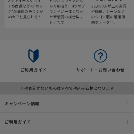
人気アイテムやおす
ビジネスウェアがな
すめ商品などの“おト
んでも揃う、4つのブ
12,000人以上の業界
ク“が満載のチラシが
ランドが一体となっ
や職種、シーンなど
Webでも見られる！
た新感覚の複合型ス
のシゴト服の着用傾
トアです
向をデータ化。
ご利用ガイド
サポート・お問い合わせ
※税表記がないものはすべて税込み価格となります
キャンペーン情報
ご利用ガイド