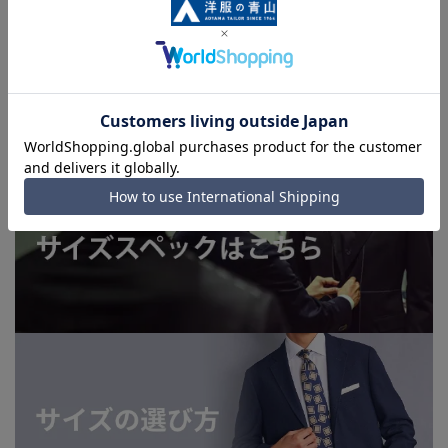
上、ご注文いただいたタイミングにより欠品が発生し、ご注文
を完了できない場合がございます。予めご了承ください。
■お急ぎ発送のご注文につきましても、ご注文のタイミングに
よってはお急ぎ発送サービスを選択できない場合がございま
す。