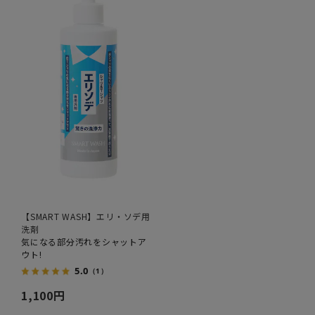
【SMART WASH】エリ・ソデ用
洗剤
気になる部分汚れをシャットア
ウト!
5.0
（1）
1,100円