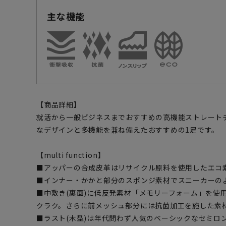
主な機能
【商品詳細】
就活から一般ビジネスまでおすすめの高機能ストレート
なデザインと多機能を兼ね備えたおすすめの1足です。
【multi function】
■アッパーの合成皮革はリサイクル原料を使用したエコ
■インナー・かかと部分のスポンジ素材でスニーカーの
■中敷き(裏面)に低反発素材「メモリーフォーム」を使
クラク。さらに前メッシュ部分には抗菌加工を施した素
■ラスト(木型)は年代問わず人気のベーシックなセミロ