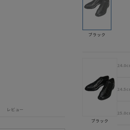
ブラック
24.0
24.5
レビュー
25.0
ブラック