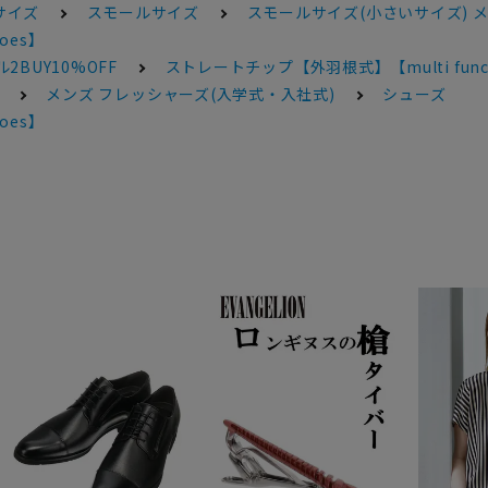
サイズ
スモールサイズ
スモールサイズ(小さいサイズ) 
oes】
2BUY10%OFF
ストレートチップ【外羽根式】【multi functi
メンズ フレッシャーズ(入学式・入社式)
シューズ
oes】