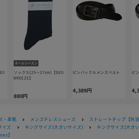
EO
ソックス(25～27cm)【DEO
ピンバックルメンズベルト
ピ
BREEZE】
4,389円
4,
880円
ズ・革靴
メンズドレスシューズ
ストレートチップ【外羽根式】
サイズ
キングサイズ(大きいサイズ)
キングサイズ(大きい
oes】