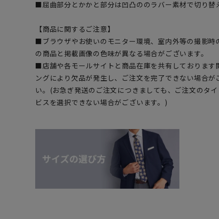
■屈曲部分とかかと部分は凹凸ののラバー素材で切り替
【商品に関するご注意】
■ブラウザやお使いのモニター環境、室内外等の撮影時
の商品と掲載画像の色味が異なる場合がございます。
■店舗や各モールサイトと商品在庫を共有しております
ングにより欠品が発生し、ご注文を完了できない場合が
い。(お急ぎ発送のご注文につきましても、ご注文のタ
ビスを選択できない場合がございます。)