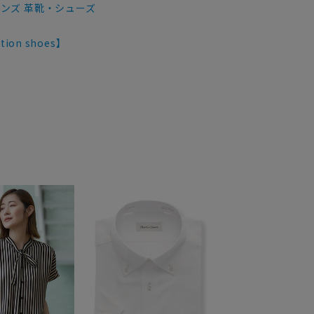
メンズ 革靴・シューズ
on shoes】