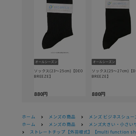
ソックス(23～25cm)【DEO
ソックス(25～27cm)【D
BREEZE】
BREEZE】
880円
880円
ホーム
メンズの商品
メンズ ビジネスシュー
ホーム
メンズの商品
メンズ大きい・小さい
ストレートチップ【外羽根式】【multi function sh