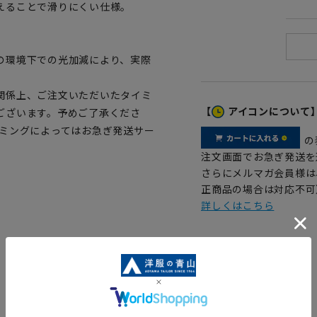
えることで滑りにくい仕様。
の環境下での光加減により、実際
関係上、ご注文いただいたタイミ
【
アイコンについて
ございます。予めご了承くださ
イミングによってはお急ぎ発送サー
の
注文画面でお急ぎ発送を
さらにメルマガ会員様は
正商品の場合は対応不可
詳しくはこちら