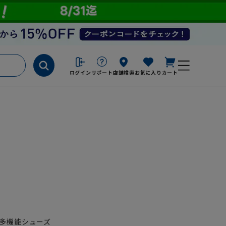
ログイン
サポート
店舗検索
お気に入り
カート
多機能シューズ