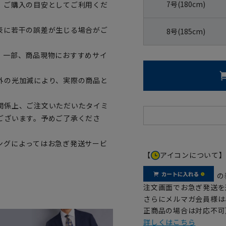
7号(180cm)
、ご購入の目安としてご利用くだ
表に若干の誤差が生じる場合がご
8号(185cm)
。一部、商品現物におすすめサイ
外の光加減により、実際の商品と
関係上、ご注文いただいたタイミ
ございます。予めご了承くださ
ングによってはお急ぎ発送サービ
【
アイコンについて
の
注文画面でお急ぎ発送を
さらにメルマガ会員様は
正商品の場合は対応不可
詳しくはこちら