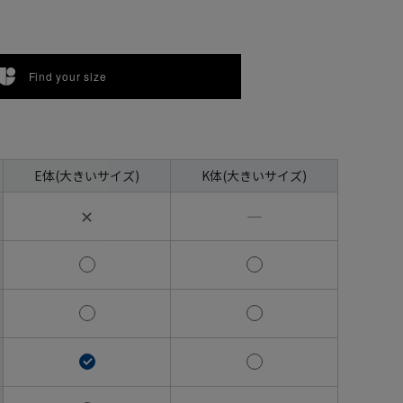
Find your size
E体(大きいサイズ)
K体(大きいサイズ)
✕
―