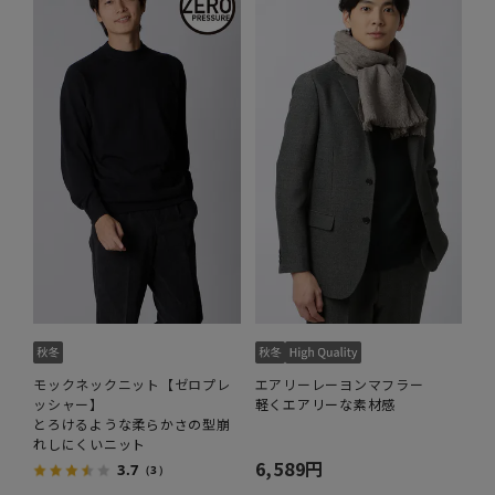
モックネックニット【ゼロプレ
エアリーレーヨンマフラー
ッシャー】
軽くエアリーな素材感
とろけるような柔らかさの型崩
れしにくいニット
6,589円
3.7
（3）