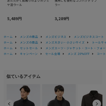
あたたかく肌触りのよいカシミ
携帯にも便利なコンパクトマフ
ヤ混ウール
ラー
5,489円
3,289円
ホーム
メンズの商品
メンズビジネス
メンズビジネスコート
ホーム
メンズの商品
メンズ大きい・小さいサイズ
トールサ
ホーム
セットセール
メンズスーツ・ジャケット・コート・フォーマル
ホーム
キャンペーン
セール会場
メンズ 20%OFF
コートS