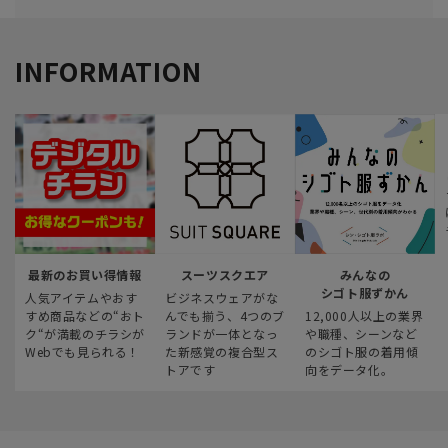
INFORMATION
最新のお買い得情報
スーツスクエア
みんなの
シゴト服ずかん
人気アイテムやおす
ビジネスウェアがな
すめ商品などの“おト
んでも揃う、4つのブ
12,000人以上の業界
ク“が満載のチラシが
ランドが一体となっ
や職種、シーンなど
Webでも見られる！
た新感覚の複合型ス
のシゴト服の着用傾
トアです
向をデータ化。