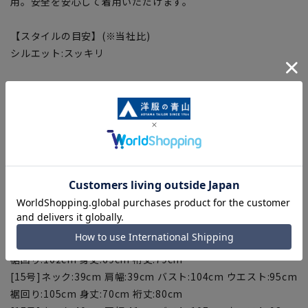
用。安全を安心して着用いただけます。
【スタイルの目安】(※当社比)
シルエット:スッキリ
【サイズスペック】
[5号]ネック:34cm 肩幅:36cm バスト:88cm ウエスト:78cm
裾回り:90cm 身丈:65cm 裄丈:73cm
[7号]ネック:35cm 肩幅:36cm バスト:91cm ウエスト:81cm
裾回り:93cm 身丈:66cm 裄丈:76cm
[9号]ネック:36cm 肩幅:37cm バスト:94cm ウエスト:84cm
裾回り:96cm 身丈:67cm 裄丈:77cm
[11号]ネック:37cm 肩幅:38cm バスト:97cm ウエスト:87cm
裾回り:99cm 身丈:68cm 裄丈:78cm
[13号]ネック:38cm 肩幅:38cm バスト:100cm ウエスト:90cm
裾回り:102cm 身丈:69cm 裄丈:79cm
[15号]ネック:39cm 肩幅:39cm バスト:104cm ウエスト:95cm
裾回り:105cm 身丈:70cm 裄丈:80cm