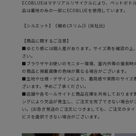
ECOBLUEはマテリアルリサイクルにより、ペットボ
品は裏地の糸の一部にECOBLUEを使用しています。
【シルエット】《細め(スリム)》(当社比)
【商品に関するご注意】
■ゆとり感には個人差があります。サイズ表を確認の上
さい。
■ブラウザやお使いのモニター環境、室内外等の撮影時
の商品と掲載画像の色味が異なる場合がございます。
■生地や仕様・デザインにより、着用感や実際のサイズ
ざいます。予めご了承ください。
■店舗や各モールサイトと商品在庫を共有しております
ングにより欠品が発生し、ご注文を完了できない場合が
い。(お急ぎ発送のご注文につきましても、ご注文のタ
ビスを選択できない場合がございます。