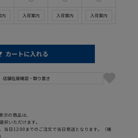
案内
入荷案内
入荷案内
入荷案内
カートに入れる
】
表示の商品は、
選択いただけます。
、当日12:00までのご注文で当日発送となります。（補
）