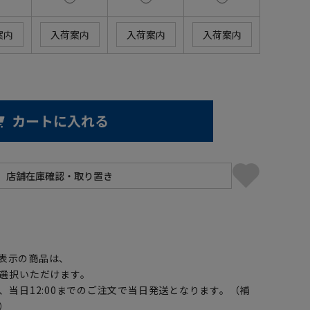
案内
入荷案内
入荷案内
入荷案内
カートに入れる
】
表示の商品は、
選択いただけます。
、当日12:00までのご注文で当日発送となります。（補
）