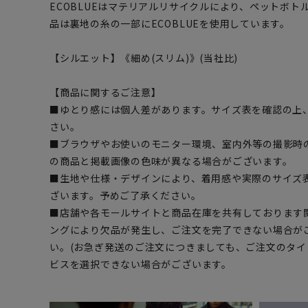
ECOBLUEはマテリアルリサイクルにより、ペットボ
品は裏地の糸の一部にECOBLUEを使用しています。
【シルエット】《細め(スリム)》(当社比)
【商品に関するご注意】
■ゆとり感には個人差があります。サイズ表を確認の上
さい。
■ブラウザやお使いのモニター環境、室内外等の撮影時
の商品と掲載画像の色味が異なる場合がございます。
■生地や仕様・デザインにより、着用感や実際のサイズ
ざいます。予めご了承ください。
■店舗や各モールサイトと商品在庫を共有しております
ングにより欠品が発生し、ご注文を完了できない場合が
い。(お急ぎ発送のご注文につきましても、ご注文のタ
ビスを選択できない場合がございます。