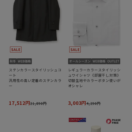
ステンカラースタイリッシュコ
レギュラーカラースタイリッシ
ート
ュワイシャツ《部屋干し対策》
汎用性の高い定番のステンカラ
切替生地やカラーボタン使いが
ー
オシャレ
17,512円
3,003円
21,890円
4,290円