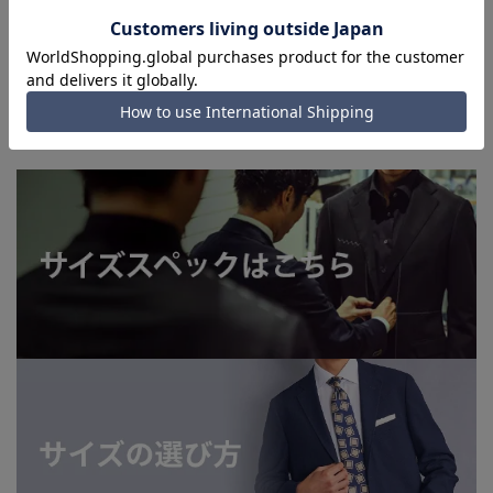
■店舗や各モールサイトと商品在庫を共有しております関係
上、ご注文いただいたタイミングにより欠品が発生し、ご注文
を完了できない場合がございます。予めご了承ください。(お
急ぎ発送のご注文につきましても、ご注文のタイミングによっ
てはお急ぎ発送サービスを選択できない場合がございます。