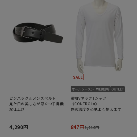
ピンバックルメンズベルト
長袖VネックTシャツ
見た目の美しさが際立つ千鳥無
《CONTROLα》
双仕上げ
体感温度を心地よく整えます
4,290円
847円
1,210円