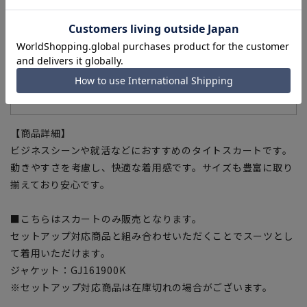
商品説明
主な機能
機能一覧
【商品詳細】
ビジネスシーンや就活などにおすすめのタイトスカートです。
動きやすさを考慮し、快適な着用感です。サイズも豊富に取り
揃えており安心です。
■こちらはスカートのみ販売となります。
セットアップ対応商品と組み合わせいただくことでスーツとし
て着用いただけます。
ジャケット：GJ161900K
※セットアップ対応商品は在庫切れの場合がございます。