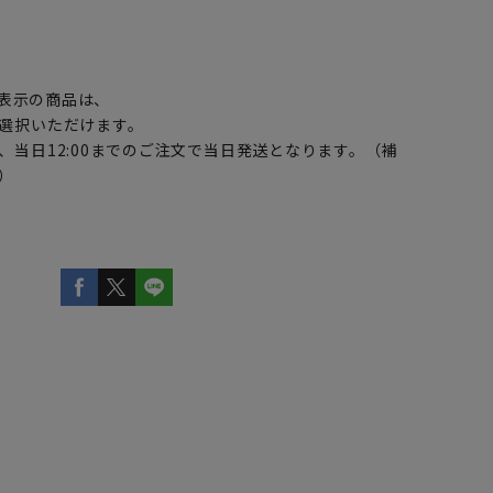
】
表示の商品は、
選択いただけます。
、当日12:00までのご注文で当日発送となります。（補
）