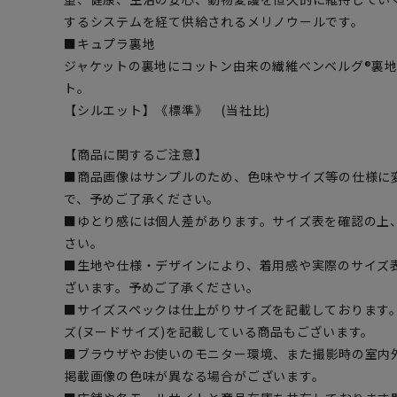
するシステムを経て供給されるメリノウールです。
■キュプラ裏地
ジャケットの裏地にコットン由来の繊維ベンベルグ®裏
ト。
【シルエット】《標準》 (当社比)
【商品に関するご注意】
■商品画像はサンプルのため、色味やサイズ等の仕様に
で、予めご了承ください。
■ゆとり感には個人差があります。サイズ表を確認の上
さい。
■生地や仕様・デザインにより、着用感や実際のサイズ
ざいます。予めご了承ください。
■サイズスペックは仕上がりサイズを記載しております
ズ(ヌードサイズ)を記載している商品もございます。
■ブラウザやお使いのモニター環境、また撮影時の室内
掲載画像の色味が異なる場合がございます。