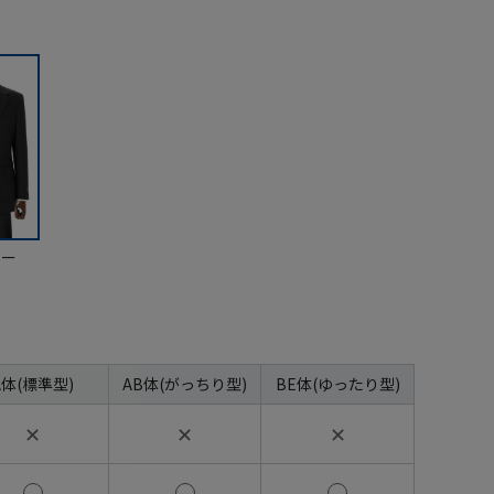
ビー
A体(標準型)
AB体(がっちり型)
BE体(ゆったり型)
✕
✕
✕