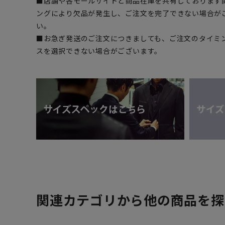
■店舗や各モールサイトと商品在庫を共有しております
ングにより欠品が発生し、ご注文を完了できない場合が
い。
■お急ぎ発送のご注文につきましても、ご注文のタイミ
スを選択できない場合がございます。
関連カテゴリから他の商品を探