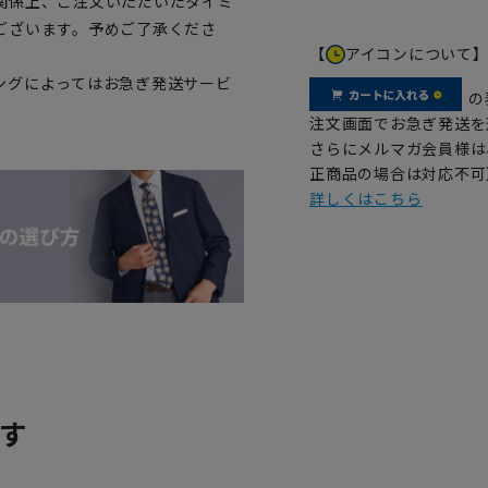
関係上、ご注文いただいたタイミ
ございます。予めご了承くださ
【
アイコンについて
ングによってはお急ぎ発送サービ
の
注文画面でお急ぎ発送を
さらにメルマガ会員様は
正商品の場合は対応不可
詳しくはこちら
す