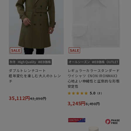
ダブルトレンチコート
レギュラーカラースタンダード
経年変化を楽しむ大人のトレン
ワイシャツ《NON IRONMAX》
チ
心地よい伸縮性と圧倒的な形態
安定性
5.0
（2）
35,112円
43,890円
3,245円
6,490円