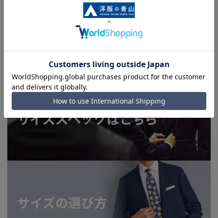
上、ご注文いただいたタイミングにより欠品が発生し、ご注文
を完了できない場合がございます。予めご了承ください。
■お急ぎ発送のご注文につきましても、ご注文のタイミングに
よってはお急ぎ発送サービスを選択できない場合がございま
す。