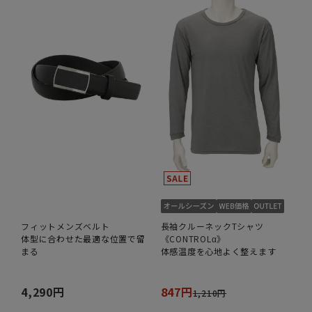
フィットメンズベルト
長袖クルーネックTシャツ
体型に合わせた最適な位置で留
《CONTROLα》
まる
体感温度を心地よく整えます
4,290円
847円
1,210円