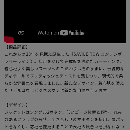
【商品詳細】
これからの20年を見据え誕生した《SAVILE ROW コンテンポ
ラリーライン》。年月をかけて完成度を高めたカッティング、
着心地よく美しいスーツへのこだわりはそのままに、伝統的な
ディテールでブリティッシュテイストを残しつつ、現代的で柔
らかな雰囲気を表現しました。新たなデザイン、着心地を備え
たサビルロウはビジネスマンに新たな自信を与えます。
【デザイン】
ジャケットはシングル2ボタン、低いゴージ位置と傾斜、丸み
のあるフラップの形状、突き合わせの袖ボタンを採用。肩パッ
トをなくし、芯地を変更することで表地の風合いを損なわない