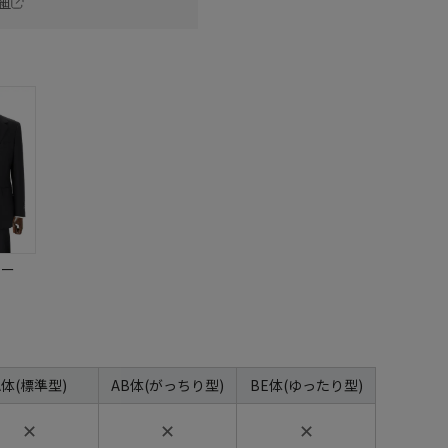
細
ビー
A体(標準型)
AB体(がっちり型)
BE体(ゆったり型)
✕
✕
✕