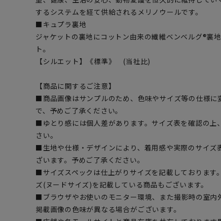
するシステムを経て供給されるメリノウールです。
■キュプラ裏地
ジャケットの裏地にコットン由来の繊維ベンベルグ®裏
ト。
【シルエット】《標準》 (当社比)
【商品に関するご注意】
■商品画像はサンプルのため、色味やサイズ等の仕様に
で、予めご了承ください。
■ゆとり感には個人差があります。サイズ表を確認の上
さい。
■生地や仕様・デザインにより、着用感や実際のサイズ
ざいます。予めご了承ください。
■サイズスペックは仕上がりサイズを記載しております
ズ(ヌードサイズ)を記載している商品もございます。
■ブラウザやお使いのモニター環境、また撮影時の室内
掲載画像の色味が異なる場合がございます。