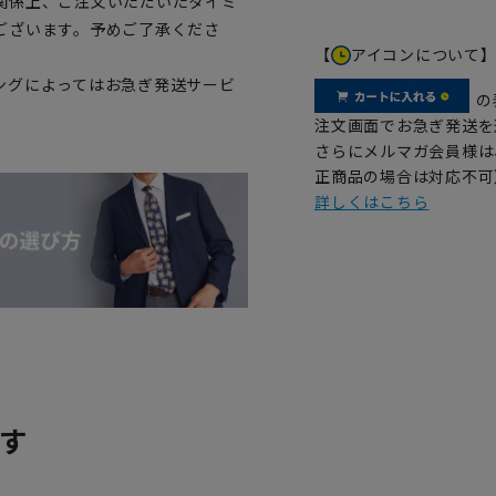
関係上、ご注文いただいたタイミ
ございます。予めご了承くださ
【
アイコンについて
ングによってはお急ぎ発送サービ
の
注文画面でお急ぎ発送を
さらにメルマガ会員様は
正商品の場合は対応不可
詳しくはこちら
す