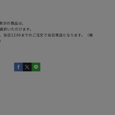
】
表示の商品は、
選択いただけます。
、当日12:00までのご注文で当日発送となります。（補
）