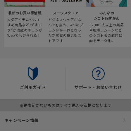
最新のお買い得情報
スーツスクエア
みんなの
シゴト服ずかん
人気アイテムやおす
ビジネスウェアがな
すめ商品などの“おト
んでも揃う、4つのブ
12,000人以上の業界
ク“が満載のチラシが
ランドが一体となっ
や職種、シーンなど
Webでも見られる！
た新感覚の複合型ス
のシゴト服の着用傾
トアです
向をデータ化。
ご利用ガイド
サポート・お問い合わせ
※税表記がないものはすべて税込み価格となります
キャンペーン情報