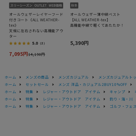
オールウェザーレイヤーフード
オールウェザー薄中綿ベスト
付きコート《ALL WEATHER-
【ALL WEATHER-tex】
tex》
高機能中綿で軽くてあたたか！
天候に左右されない高機能アウ
ター
5,390円
5.0
（2）
7,095円
14,190円
ホーム
メンズの商品
メンズカジュアル
メンズカジュアルト
ホーム
セットセール
メンズ 洋品・カジュアル2BUY10%OFF
ホーム
特集
レジャー・アウトドア アイテム
キャンプ
ホーム
特集
レジャー・アウトドア アイテム
釣り・海・川
ホーム
特集
レジャー・アウトドア アイテム
ゴルフ・フェ