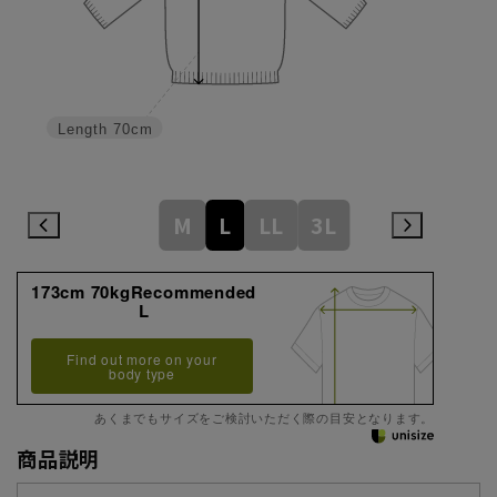
Length
70cm
M
L
LL
3L
173cm 70kgRecommended
L
Find out more on your
body type
あくまでもサイズをご検討いただく際の目安となります。
商品説明