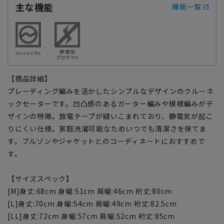
主な機能
機能一覧
【商品詳細】
プレーディング編みを活かしたシンプルなデザインのクルーネ
ックセーターです。凹凸感のあるガーター編みや模様編みがデ
ザインの特徴。放電テープが縫いこまれており、静電気が起こ
りにくい仕様。家庭洗濯可能なためいつでも清潔さを保てま
す。ブルゾンやジャケットとのコーディネートにおすすめで
す。
【サイズスペック】
[M]身丈:68cm 身幅:51cm 肩幅:46cm 裄丈:80cm
[L]身丈:70cm 身幅:54cm 肩幅:49cm 裄丈:82.5cm
[LL]身丈:72cm 身幅:57cm 肩幅:52cm 裄丈:85cm