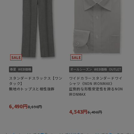
スタンダードスラックス【ワン
ワイドカラースタンダードワイ
タック】
シャツ《NON IRONMAX》
無地のトップスと相性抜群
圧倒的な形態安定性を誇るNON
IRONMAX
6,490円
8,690円
4,543円
6,490円