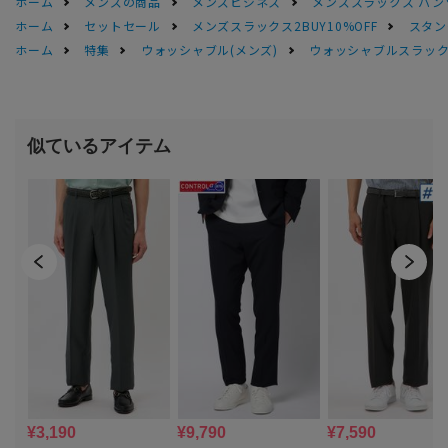
ホーム
メンズの商品
メンズビジネス
メンズスラックス パン
ホーム
セットセール
メンズスラックス2BUY10%OFF
スタン
ホーム
特集
ウォッシャブル(メンズ)
ウォッシャブルスラック