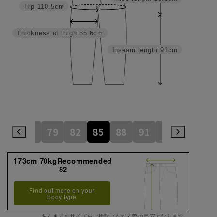
Hip
110.5cm
Thickness of thigh
35.6cm
Inseam length
91cm
73
76
79
82
85
88
91
94
97
173cm 70kgRecommended
82
Find out more on your
body type
あくまでもサイズをご検討いただく際の目安となります。