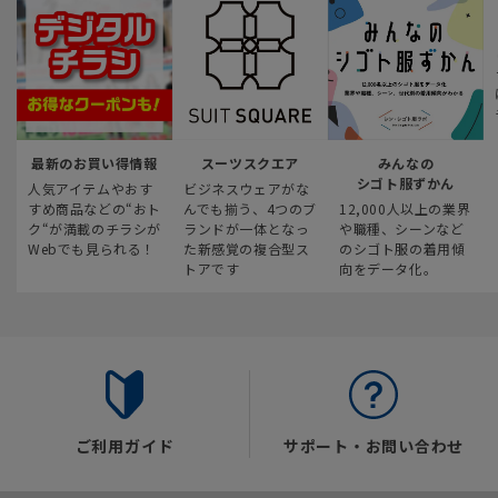
最新のお買い得情報
スーツスクエア
みんなの
シゴト服ずかん
人気アイテムやおす
ビジネスウェアがな
すめ商品などの“おト
んでも揃う、4つのブ
12,000人以上の業界
ク“が満載のチラシが
ランドが一体となっ
や職種、シーンなど
Webでも見られる！
た新感覚の複合型ス
のシゴト服の着用傾
トアです
向をデータ化。
ご利用ガイド
サポート・お問い合わせ