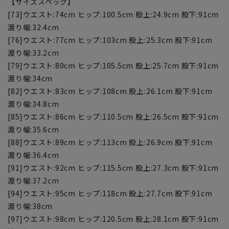
【サイズスペック】
[73]ウエスト:74cm ヒップ:100.5cm 股上:24.9cm 股下:91cm
渡り幅:32.4cm
[76]ウエスト:77cm ヒップ:103cm 股上:25.3cm 股下:91cm
渡り幅:33.2cm
[79]ウエスト:80cm ヒップ:105.5cm 股上:25.7cm 股下:91cm
渡り幅:34cm
[82]ウエスト:83cm ヒップ:108cm 股上:26.1cm 股下:91cm
渡り幅:34.8cm
[85]ウエスト:86cm ヒップ:110.5cm 股上:26.5cm 股下:91cm
渡り幅:35.6cm
[88]ウエスト:89cm ヒップ:113cm 股上:26.9cm 股下:91cm
渡り幅:36.4cm
[91]ウエスト:92cm ヒップ:115.5cm 股上:27.3cm 股下:91cm
渡り幅:37.2cm
[94]ウエスト:95cm ヒップ:118cm 股上:27.7cm 股下:91cm
渡り幅:38cm
[97]ウエスト:98cm ヒップ:120.5cm 股上:28.1cm 股下:91cm