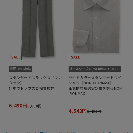
スタンダードスラックス【ワン
ワイドカラースタンダードワイ
タック】
シャツ《NON IRONMAX》
無地のトップスと相性抜群
圧倒的な形態安定性を誇るNON
IRONMAX
6,490円
8,690円
4,543円
6,490円