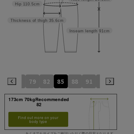
Hip
110.5cm
Thickness of thigh
35.6cm
Inseam length
91cm
73
76
79
82
85
88
91
94
97
173cm 70kgRecommended
82
Find out more on your
body type
あくまでもサイズをご検討いただく際の目安となります。