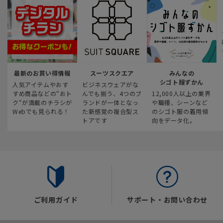
最新のお買い得情報
スーツスクエア
みんなの
シゴト服ずかん
人気アイテムやおす
ビジネスウェアがな
すめ商品などの“おト
んでも揃う、4つのブ
12,000人以上の業界
ク“が満載のチラシが
ランドが一体となっ
や職種、シーンなど
Webでも見られる！
た新感覚の複合型ス
のシゴト服の着用傾
トアです
向をデータ化。
ご利用ガイド
サポート・お問い合わせ