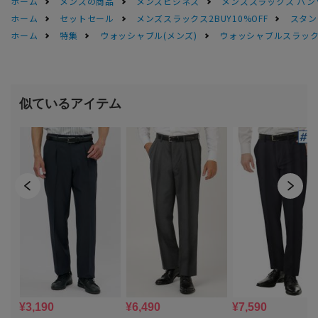
ホーム
メンズの商品
メンズビジネス
メンズスラックス パン
ホーム
セットセール
メンズスラックス2BUY10%OFF
スタン
ホーム
特集
ウォッシャブル(メンズ)
ウォッシャブルスラック