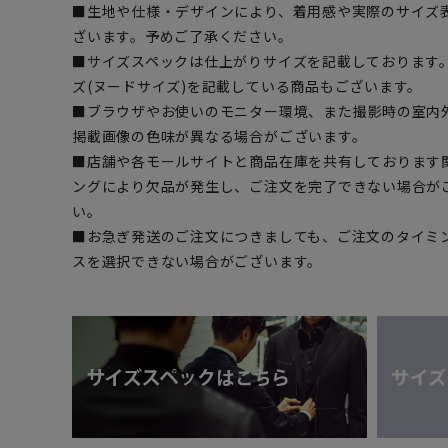
■生地や仕様・デザインにより、着用感や実際のサイズ
ざいます。予めご了承ください。
■サイズスペックは仕上がりサイズを記載しております
ズ(ヌードサイズ)を記載している商品もございます。
■ブラウザやお使いのモニター環境、また撮影時の室内
掲載画像の色味が異なる場合がございます。
■店舗や各モールサイトと商品在庫を共有しております
ングにより欠品が発生し、ご注文を完了できない場合が
い。
■お急ぎ発送のご注文につきましても、ご注文のタイミ
スを選択できない場合がございます。