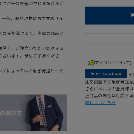
表に若干の誤差が生じる場合がご
。一部、商品現物におすすめサイ
外の光加減により、実際の商品と
関係上、ご注文いただいたタイミ
ございます。予めご了承くださ
【
アイコンについて
ングによってはお急ぎ発送サービ
の
注文画面でお急ぎ発送を
さらにメルマガ会員様は
正商品の場合は対応不可
詳しくはこちら