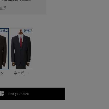
細
ネイビー
ウン
Find your size