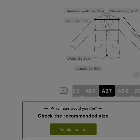
Shoulder width
47.2cm
Sleeve length
62
Width
56.5cm
Waist
51.3cm
Length
75.5cm
A6
A7
A8
AB3
AB4
AB5
AB6
AB7
AB8
B
Check the recommended size
Try this item on