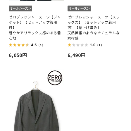
ゼロプレッシャースーツ【ジャ
ゼロプレッシャースーツ【スラ
ケット】【セットアップ着用
ックス】【セットアップ着用
可】
可】【裾上げ済み】
軽やかでリラックス感のある着
天然繊維のようなナチュラルな
心地
素材感
4.5
1.0
（4）
（1）
6,050円
6,490円