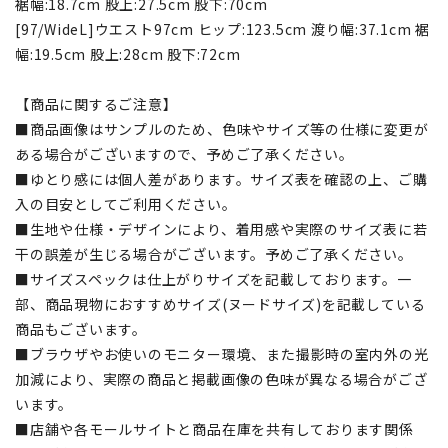
裾幅:18.7cm 股上:27.5cm 股下:70cm
[97/WideL]ウエスト97cm ヒップ:123.5cm 渡り幅:37.1cm 裾
幅:19.5cm 股上:28cm 股下:72cm
【商品に関するご注意】
■商品画像はサンプルのため、色味やサイズ等の仕様に変更が
ある場合がございますので、予めご了承ください。
■ゆとり感には個人差があります。サイズ表を確認の上、ご購
入の目安としてご利用ください。
■生地や仕様・デザインにより、着用感や実際のサイズ表に若
干の誤差が生じる場合がございます。予めご了承ください。
■サイズスペックは仕上がりサイズを記載しております。一
部、商品現物におすすめサイズ(ヌードサイズ)を記載している
商品もございます。
■ブラウザやお使いのモニター環境、また撮影時の室内外の光
加減により、実際の商品と掲載画像の色味が異なる場合がござ
います。
■店舗や各モールサイトと商品在庫を共有しております関係