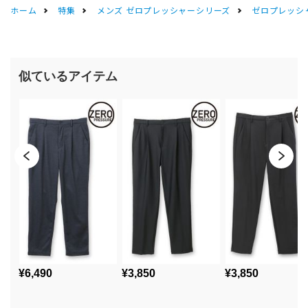
ホーム
特集
メンズ ゼロプレッシャーシリーズ
ゼロプレッシ