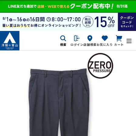
検索
ログイン
店舗検索
お気に入り
カート