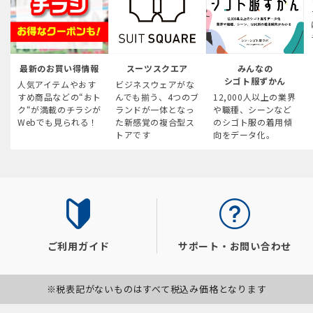
最新のお買い得情報
スーツスクエア
みんなの
シゴト服ずかん
人気アイテムやおす
ビジネスウェアがな
すめ商品などの“おト
んでも揃う、4つのブ
12,000人以上の業界
ク“が満載のチラシが
ランドが一体となっ
や職種、シーンなど
Webでも見られる！
た新感覚の複合型ス
のシゴト服の着用傾
トアです
向をデータ化。
ご利用ガイド
サポート・お問い合わせ
※税表記がないものはすべて税込み価格となります