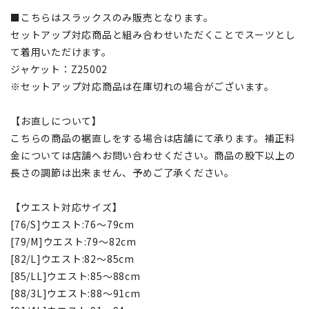
■こちらはスラックスのみ販売となります。
セットアップ対応商品と組み合わせいただくことでスーツとし
て着用いただけます。
ジャケット：Z25002
※セットアップ対応商品は在庫切れの場合がございます。
【お直しについて】
こちらの商品の裾直しをする場合は店舗にて承ります。補正料
金については店舗へお問い合わせください。商品の股下以上の
長さの調節は出来ません、予めご了承ください。
【ウエスト対応サイズ】
[76/S]ウエスト:76～79cm
[79/M]ウエスト:79～82cm
[82/L]ウエスト:82～85cm
[85/LL]ウエスト:85～88cm
[88/3L]ウエスト:88～91cm