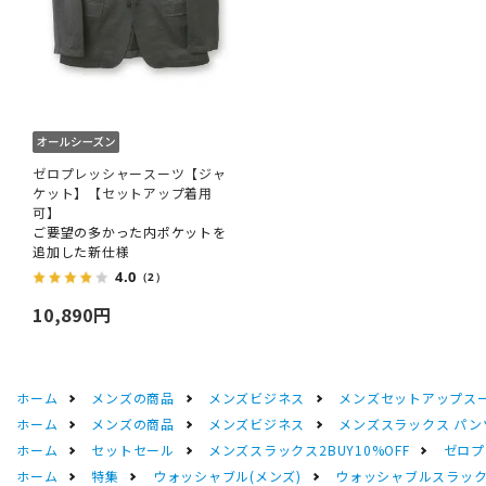
ゼロプレッシャースーツ【ジャ
ケット】【セットアップ着用
可】
ご要望の多かった内ポケットを
追加した新仕様
4.0
（2）
10,890円
ホーム
メンズの商品
メンズビジネス
メンズセットアップス
ホーム
メンズの商品
メンズビジネス
メンズスラックス パン
ホーム
セットセール
メンズスラックス2BUY10%OFF
ゼロプ
ホーム
特集
ウォッシャブル(メンズ)
ウォッシャブルスラック