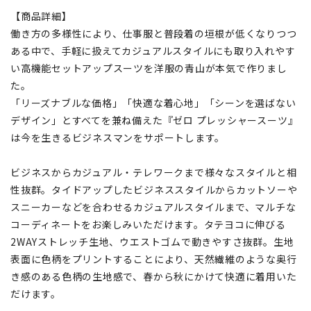
【商品詳細】
働き方の多様性により、仕事服と普段着の垣根が低くなりつつ
ある中で、手軽に扱えてカジュアルスタイルにも取り入れやす
い高機能セットアップスーツを洋服の青山が本気で作りまし
た。
「リーズナブルな価格」「快適な着心地」「シーンを選ばない
デザイン」とすべてを兼ね備えた『ゼロ プレッシャースーツ』
は今を生きるビジネスマンをサポートします。
ビジネスからカジュアル・テレワークまで様々なスタイルと相
性抜群。タイドアップしたビジネススタイルからカットソーや
スニーカーなどを合わせるカジュアルスタイルまで、マルチな
コーディネートをお楽しみいただけます。タテヨコに伸びる
2WAYストレッチ生地、ウエストゴムで動きやすさ抜群。生地
表面に色柄をプリントすることにより、天然繊維のような奥行
き感のある色柄の生地感で、春から秋にかけて快適に着用いた
だけます。