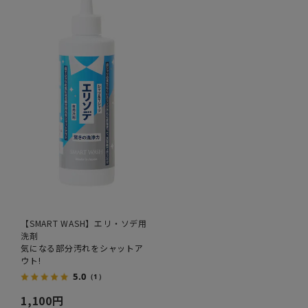
【SMART WASH】エリ・ソデ用
洗剤
気になる部分汚れをシャットア
ウト!
5.0
（1）
1,100円