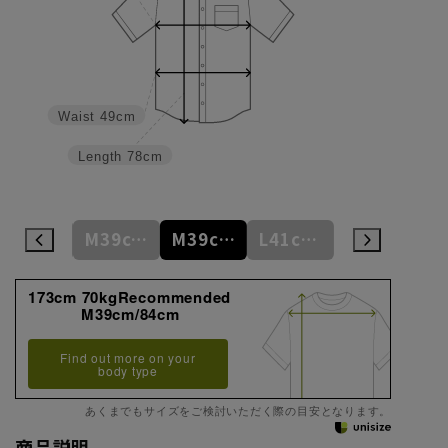
Waist
49cm
Length
78cm
S37cm/82cm
M39cm/80cm
M39cm/84cm
L41cm/82cm
L41cm/86cm
173cm 70kgRecommended
M39cm/84cm
Find out more on your
body type
あくまでもサイズをご検討いただく際の目安となります。
商品説明