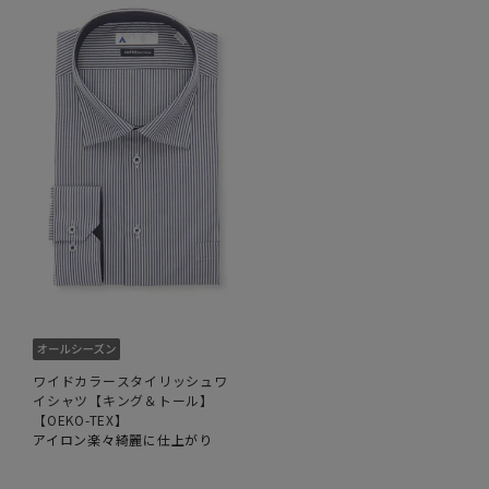
ワイドカラースタイリッシュワ
イシャツ【キング＆トール】
【OEKO-TEX】
アイロン楽々綺麗に仕上がり