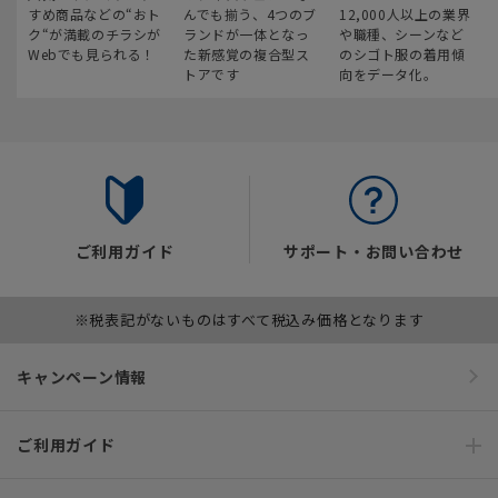
すめ商品などの“おト
んでも揃う、4つのブ
12,000人以上の業界
ク“が満載のチラシが
ランドが一体となっ
や職種、シーンなど
Webでも見られる！
た新感覚の複合型ス
のシゴト服の着用傾
トアです
向をデータ化。
ご利用ガイド
サポート・お問い合わせ
※税表記がないものはすべて税込み価格となります
キャンペーン情報
ご利用ガイド