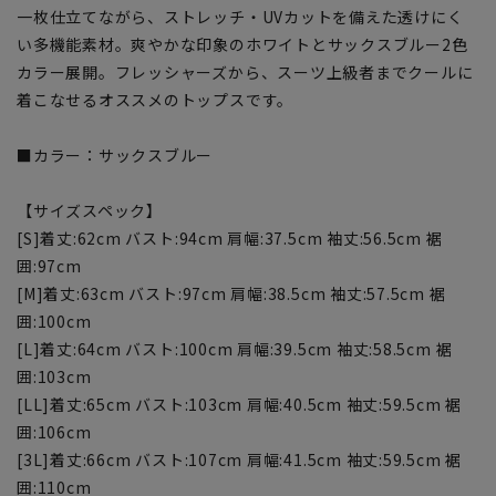
一枚仕立てながら、ストレッチ・UVカットを備えた透けにく
い多機能素材。爽やかな印象のホワイトとサックスブルー2色
カラー展開。フレッシャーズから、スーツ上級者までクールに
着こなせるオススメのトップスです。
■カラー：サックスブルー
【サイズスペック】
[S]着丈:62cm バスト:94cm 肩幅:37.5cm 袖丈:56.5cm 裾
囲:97cm
[M]着丈:63cm バスト:97cm 肩幅:38.5cm 袖丈:57.5cm 裾
囲:100cm
[L]着丈:64cm バスト:100cm 肩幅:39.5cm 袖丈:58.5cm 裾
囲:103cm
[LL]着丈:65cm バスト:103cm 肩幅:40.5cm 袖丈:59.5cm 裾
囲:106cm
[3L]着丈:66cm バスト:107cm 肩幅:41.5cm 袖丈:59.5cm 裾
囲:110cm