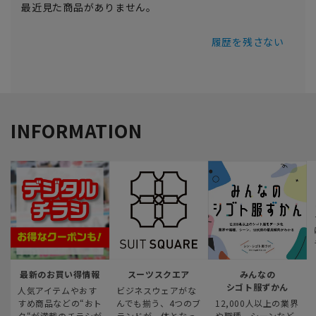
最近見た商品がありません。
履歴を残さない
INFORMATION
最新のお買い得情報
スーツスクエア
みんなの
シゴト服ずかん
人気アイテムやおす
ビジネスウェアがな
すめ商品などの“おト
んでも揃う、4つのブ
12,000人以上の業界
ク“が満載のチラシが
ランドが一体となっ
や職種、シーンなど