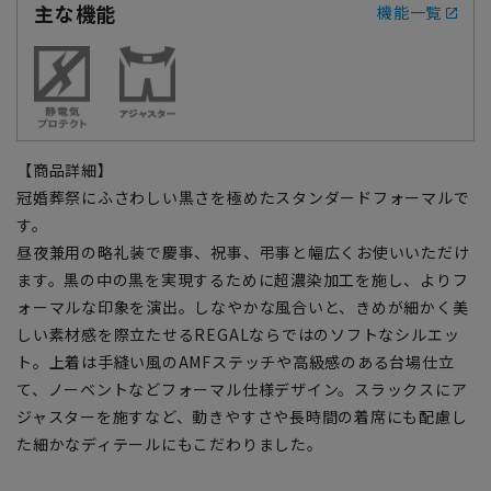
主な機能
機能一覧
【商品詳細】
冠婚葬祭にふさわしい黒さを極めたスタンダードフォーマルで
す。
昼夜兼用の略礼装で慶事、祝事、弔事と幅広くお使いいただけ
ます。黒の中の黒を実現するために超濃染加工を施し、よりフ
ォーマルな印象を演出。しなやかな風合いと、きめが細かく美
しい素材感を際立たせるREGALならではのソフトなシルエッ
ト。上着は手縫い風のAMFステッチや高級感のある台場仕立
て、ノーベントなどフォーマル仕様デザイン。スラックスにア
ジャスターを施すなど、動きやすさや長時間の着席にも配慮し
た細かなディテールにもこだわりました。