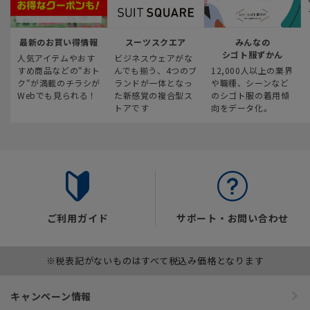
最新のお買い得情報
スーツスクエア
みんなの
シゴト服ずかん
人気アイテムやおす
ビジネスウェアがな
すめ商品などの“おト
んでも揃う、4つのブ
12,000人以上の業界
ク“が満載のチラシが
ランドが一体となっ
や職種、シーンなど
Webでも見られる！
た新感覚の複合型ス
のシゴト服の着用傾
トアです
向をデータ化。
ご利用ガイド
サポート・お問い合わせ
※税表記がないものはすべて税込み価格となります
キャンペーン情報