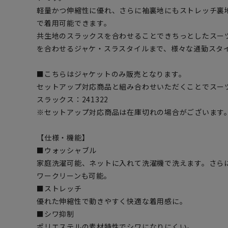
軽量かつ伸縮性に優れ、さらに袖裏地にもストレッチ裏
で着用可能できます。
共生地のスラックスを合わせることできちっとしたスー
を合わせるジャケ・スラスタイルまで、様々な通勤スタ
■こちらはジャケットのみ販売となります。
セットアップ対応商品と組み合わせいただくことでスー
スラックス：241322
※セットアップ対応商品は在庫切れの場合がございます
【仕様・機能】
■ウォッシャブル
家庭洗濯可能、ネットに入れて洗濯機で洗えます。さら
ワークリーンも可能。
■ストレッチ
優れた伸縮性で動きやすく快適な着用感に。
■シワ抑制
ポリエステルの素材特性でシワになりにくい。