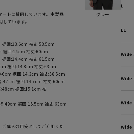
L
マートに賛同しています。本製品
グレー
用しています。
LL
裾囲:13.6cm 袖丈:58.5cm
m 裾囲:14cm 袖丈:60cm
Wide 
裾囲:14.4cm 袖丈:61.5cm
cm 裾囲:14.8cm 袖丈:63cm
6cm 裾囲:14.3cm 袖丈:58.5cm
Wide
:47cm 裾囲:14.7cm 袖丈:60cm
:48cm 裾囲:15.1cm 袖
Wide 
幅:49cm 裾囲:15.5cm 袖丈:63cm
、ご購入の目安としてご利用くだ
Wide 