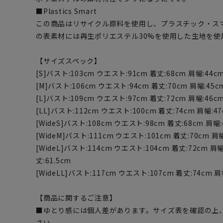
■Plastics Smart
この商品はリサイクル原料を使用し、プラスチック・ス
の表素材には再生ポリエステル30%を使用した生地を使
【サイズスペック】
[S]バスト:103cm ウエスト:91cm 着丈:68cm 肩幅:44cm 
[M]バスト:106cm ウエスト:94cm 着丈:70cm 肩幅:45c
[L]バスト:109cm ウエスト:97cm 着丈:72cm 肩幅:46cm 
[LL]バスト:112cm ウエスト:100cm 着丈:74cm 肩幅:47
[WideS]バスト:108cm ウエスト:98cm 着丈:68cm 肩幅:4
[WideM]バスト:111cm ウエスト:101cm 着丈:70cm 肩幅
[WideL]バスト:114cm ウエスト:104cm 着丈:72cm 肩幅
丈:61.5cm
[WideLL]バスト:117cm ウエスト:107cm 着丈:74cm 肩
【商品に関するご注意】
■ゆとり感には個人差があります。サイズ表を確認の上
さい。