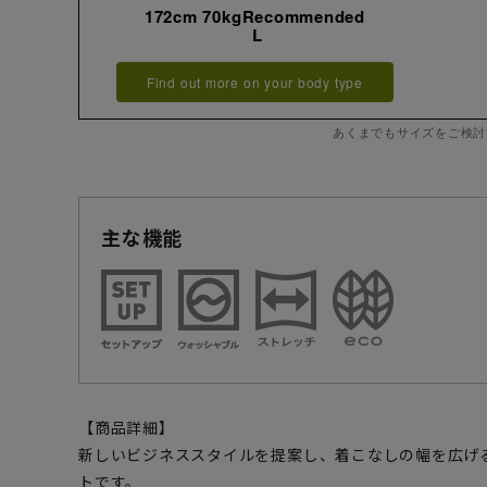
172cm 70kgRecommended
L
Find out more on your body type
あくまでもサイズをご検討
主な機能
【商品詳細】
新しいビジネススタイルを提案し、着こなしの幅を広げ
トです。