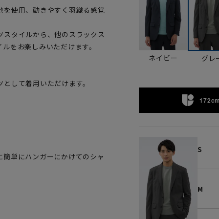
地を使用、動きやすく羽織る感覚
ツスタイルから、他のスラックス
イルをお楽しみいただけます。
ネイビー
グレ
ツとして着用いただけます。
172cm
。
S
に簡単にハンガーにかけてのシャ
M