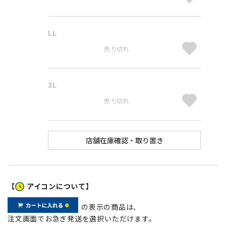
LL
売り切れ
3L
売り切れ
【
アイコンについて】
の表示の商品は、
注文画面でお急ぎ発送を選択いただけます。