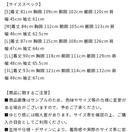
【サイズスペック】
[S]着丈:81cm 胸囲:109cm 胴囲:102cm 裾囲:120cm 肩
幅:45cm 袖丈:61cm
[M]着丈:84cm 胸囲:112cm 胴囲:105cm 裾囲:123cm 肩
幅:46cm 袖丈:62.5cm
[L]着丈:87cm 胸囲:115cm 胴囲:108cm 裾囲:126cm 肩
幅:47cm 袖丈:64cm
[LL]着丈:90cm 胸囲:118cm 胴囲:111cm 裾囲:129cm 肩
幅:48cm 袖丈:65.5cm
[3L]着丈:93cm 胸囲:121cm 胴囲:114cm 裾囲:132cm 肩
幅:49cm 袖丈:67cm
【商品に関するご注意】
■商品画像はサンプルのため、色味やサイズ等の仕様に変更が
ある場合がございますので、予めご了承ください。
■ゆとり感には個人差があります。サイズ表を確認の上、ご購
入の目安としてご利用ください。
■生地や仕様・デザインにより、着用感や実際のサイズ表に若