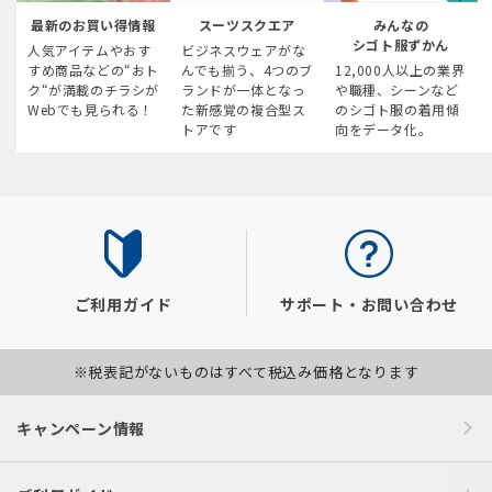
最新のお買い得情報
スーツスクエア
みんなの
シゴト服ずかん
人気アイテムやおす
ビジネスウェアがな
すめ商品などの“おト
んでも揃う、4つのブ
12,000人以上の業界
ク“が満載のチラシが
ランドが一体となっ
や職種、シーンなど
Webでも見られる！
た新感覚の複合型ス
のシゴト服の着用傾
トアです
向をデータ化。
ご利用ガイド
サポート・お問い合わせ
※税表記がないものはすべて税込み価格となります
キャンペーン情報