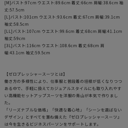
[M]バスト:97cm ウエスト:89.6cm 着丈:66cm 肩幅:38.6cm 袖
丈:57.5cm
[L]バスト:101cm ウエスト:93.6cm 着丈:67cm 肩幅:39.1cm
袖丈:58.5cm
[LL]バスト:107cm ウエスト:99.6cm 着丈:68cm 肩幅:41.1cm
袖丈:59cm
[3L]バスト:116cm ウエスト:108.6cm 着丈:68cm 肩
幅:43.1cm 袖丈:59.5cm
【ゼロプレッシャースーツとは】
働き方の多様性により、仕事服と普段着の垣根が低くなりつつ
ある中で、手軽に扱えてカジュアルスタイルにも取り入れやす
い高機能セットアップスーツを洋服の青山が本気で作りまし
た。
「リーズナブルな価格」「快適な着心地」「シーンを選ばない
デザイン」とすべてを兼ね備えた『ゼロプレッシャースーツ』
は今を生きるビジネスパーソンをサポートします。