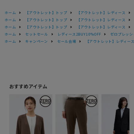
ホーム
【アウトレット】トップ
【アウトレット】レディース
ホーム
【アウトレット】トップ
【アウトレット】レディース
ホーム
【アウトレット】トップ
【アウトレット】レディース
ホーム
セットセール
レディース2BUY10%OFF
ゼロプレッシ
ホーム
キャンペーン
セール会場
【アウトレット】レディース 