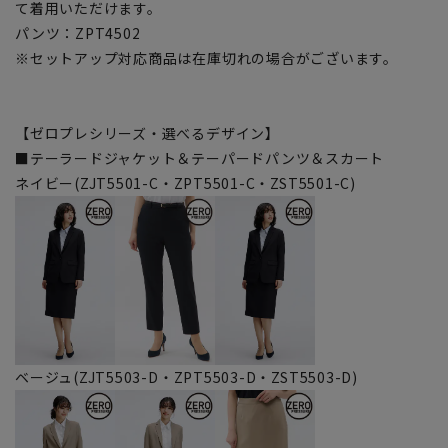
て着用いただけます。
パンツ：ZPT4502
※セットアップ対応商品は在庫切れの場合がございます。
【ゼロプレシリーズ・選べるデザイン】
■テーラードジャケット＆テーパードパンツ＆スカート
ネイビー(ZJT5501-C・ZPT5501-C・ZST5501-C)
ベージュ(ZJT5503-D・ZPT5503-D・ZST5503-D)