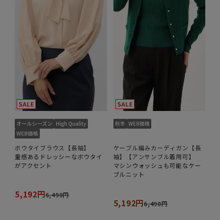
ボウタイブラウス【長袖】
ケーブル編みカーディガン【長
量感あるドレッシーなボウタイ
袖】【アンサンブル着用可】
がアクセント
マシンウォッシュも可能なケー
ブルニット
5,192円
6,490円
5,192円
6,490円