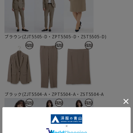
ブラウン(ZJT5505-D・ZPT5505-D・ZST5505-D)
ブラック(ZJT5504-A・ZPT5504-A・ZST5504-A