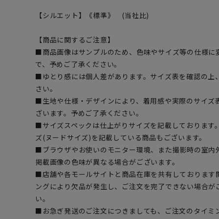
【シルエット】《標準》 (当社比)
【商品に関するご注意】
■商品画像はサンプルのため、色味やサイズ等の仕様に
で、予めご了承ください。
■ゆとり感には個人差があります。サイズ表を確認の上
さい。
■生地や仕様・デザインにより、着用感や実際のサイズ
ざいます。予めご了承ください。
■サイズスペックは仕上がりサイズを記載しております
ズ(ヌードサイズ)を記載している商品もございます。
■ブラウザやお使いのモニター環境、また撮影時の室内
掲載画像の色味が異なる場合がございます。
■店舗や各モールサイトと商品在庫を共有しております
ングにより欠品が発生し、ご注文を完了できない場合が
い。
■お急ぎ発送のご注文につきましても、ご注文のタイミ