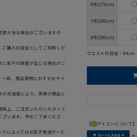
6号(175cm)
7号(180cm)
変更がある場合がございますの
8号(185cm)
、ご購入の目安としてご利用くだ
ウエストの目安：
84
cm
表に若干の誤差が生じる場合がご
。一部、商品現物におすすめサイ
外の光加減により、実際の商品と
関係上、ご注文いただいたタイミ
ございます。予めご了承くださ
【
アイコンについて
ングによってはお急ぎ発送サービ
の