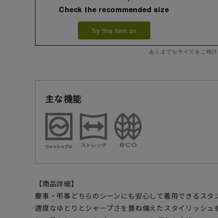
Check the recommended size
Try this item on
あくまでもサイズをご検討
主な機能
【商品詳細】
慶事・弔事どちらのシーンにも安心して着用できるスタ
適度なゆとりとシャープさを兼ね備えたスタイリッシュ