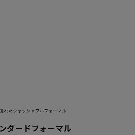
優れたウォッシャブルフォーマル
YA7
YA8
ンダードフォーマル