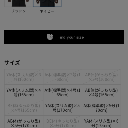
ブラック
ネイビー
Find your size
サイズ
YA体(スリム型)×3
A体(標準型)×3号(1
AB体(がっちり型)
号(160cm)
60cm)
×3号(160cm)
YA体(スリム型)×4
A体(標準型)×4号(1
AB体(がっちり型)
号(165cm)
65cm)
×4号(165cm)
BE体(ゆったり型)
YA体(スリム型)×5
A体(標準型)×5号(1
×4号(165cm)
号(170cm)
70cm)
AB体(がっちり型)
BE体(ゆったり型)
YA体(スリム型)×6
×5号(170cm)
×5号(170cm)
号(175cm)