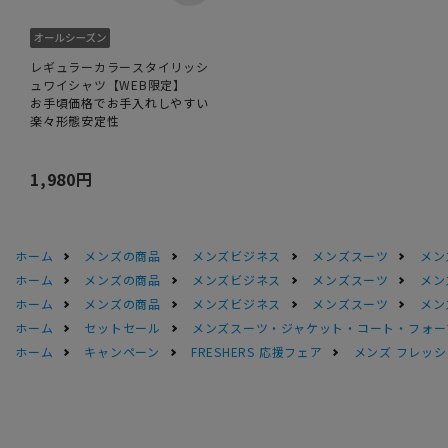
レギュラーカラースタイリッシ
ュワイシャツ【WEB限定】
お手頃価格でお手入れしやすい
楽々形態安定性
1,980円
ホーム
メンズの商品
メンズビジネス
メンズスーツ
メン
ホーム
メンズの商品
メンズビジネス
メンズスーツ
メン
ホーム
メンズの商品
メンズビジネス
メンズスーツ
メン
ホーム
セットセール
メンズスーツ・ジャケット・コート・フォーマル
ホーム
キャンペーン
FRESHERS 応援フェア
メンズ フレッシ