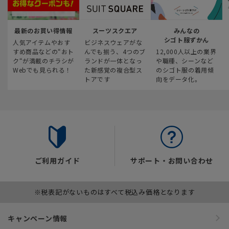
最新のお買い得情報
スーツスクエア
みんなの
シゴト服ずかん
人気アイテムやおす
ビジネスウェアがな
すめ商品などの“おト
んでも揃う、4つのブ
12,000人以上の業界
ク“が満載のチラシが
ランドが一体となっ
や職種、シーンなど
Webでも見られる！
た新感覚の複合型ス
のシゴト服の着用傾
トアです
向をデータ化。
ご利用ガイド
サポート・お問い合わせ
※税表記がないものはすべて税込み価格となります
キャンペーン情報