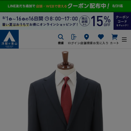
検索
ログイン
店舗検索
お気に入り
カート