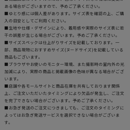
ある場合がございますので、予めご了承ください。
■ゆとり感には個人差があります。サイズ表を確認の上、ご購
入の目安としてご利用ください。
■生地や仕様・デザインにより、着用感や実際のサイズ表に若
干の誤差が生じる場合がございます。予めご了承ください。
■サイズスペックは仕上がりサイズを記載しております。一
部、商品現物におすすめサイズ(ヌードサイズ)を記載している
商品もございます。
■ブラウザやお使いのモニター環境、また撮影時の室内外の光
加減により、実際の商品と掲載画像の色味が異なる場合がござ
います。
■店舗や各モールサイトと商品在庫を共有しております関係
上、ご注文いただいたタイミングにより欠品が発生し、ご注文
を完了できない場合がございます。予めご了承ください。
■お急ぎ発送のご注文につきましても、ご注文のタイミングに
よってはお急ぎ発送サービスを選択できない場合がございま
す。