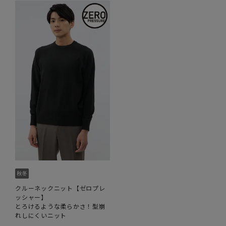
クルーネックニット【ゼロプレ
ッシャー】
とろけるような柔らかさ！型崩
れしにくいニット