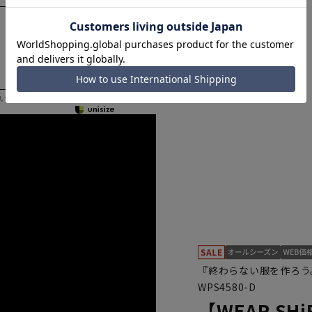
いただく際の目安となります。
『終わらない服を作ろう
WPS4580-D
【WEAR S