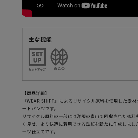
主な機能
【商品詳細】
『WEAR SHiFT』によるリサイクル原料を使用した
ートパンツです。
リサイクル原料の一部には洋服の青山で回収された衣料
く見せ、より快適に着用できる型紙を新たに作成しまし
ーツ仕立てです。