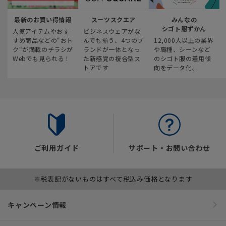
最新のお買い得情報
スーツスクエア
みんなの
シゴト服ずかん
人気アイテムやおす
ビジネスウェアがな
すめ商品などの“おト
んでも揃う、4つのブ
12,000人以上の業界
ク“が満載のチラシが
ランドが一体となっ
や職種、シーンなど
Webでも見られる！
た新感覚の複合型ス
のシゴト服の着用傾
トアです
向をデータ化。
ご利用ガイド
サポート・お問い合わせ
※税表記がないものはすべて税込み価格となります
キャンペーン情報