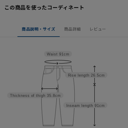
この商品を使ったコーディネート
商品説明・サイズ
商品詳細
レビュー
Waist
91cm
Rise length
26.5cm
Thickness of thigh
35.8cm
Inseam length
91cm