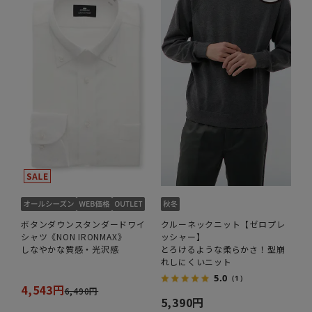
ボタンダウンスタンダードワイ
クルーネックニット【ゼロプレ
シャツ《NON IRONMAX》
ッシャー】
しなやかな質感・光沢感
とろけるような柔らかさ！型崩
れしにくいニット
5.0
（1）
4,543円
6,490円
5,390円