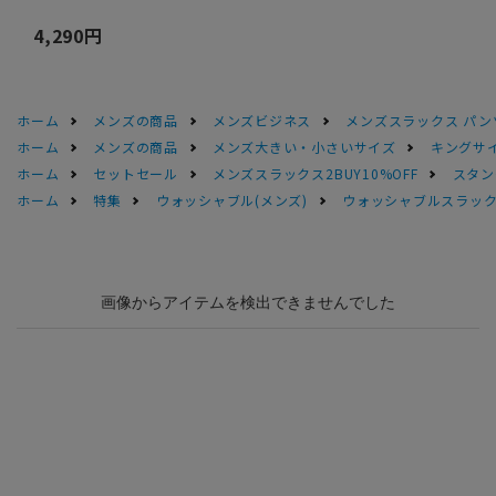
4,290円
ホーム
メンズの商品
メンズビジネス
メンズスラックス パン
ホーム
メンズの商品
メンズ大きい・小さいサイズ
キングサイ
ホーム
セットセール
メンズスラックス2BUY10%OFF
スタン
ホーム
特集
ウォッシャブル(メンズ)
ウォッシャブルスラック