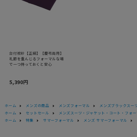
台付袱紗【正絹】【慶弔両用】
礼節を重んじるフォーマルな場
で一つ持っておくと安心
5,390円
ホーム
メンズの商品
メンズフォーマル
メンズブラックスーツ
ホーム
セットセール
メンズスーツ・ジャケット・コート・フォーマル
ホーム
特集
サマーフォーマル
メンズ サマーフォーマル