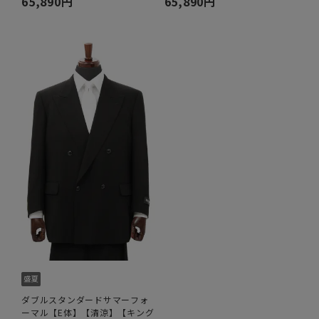
65,890円
65,890円
ダブルスタンダードサマーフォ
ーマル【E体】【清涼】【キング