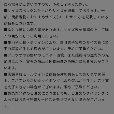
ある場合がございますので、予めご了承ください。
■サイズスペックは仕上がりサイズを記載しております。一
部、商品現物におすすめサイズ(ヌードサイズ)を記載している
商品もございます。
■ゆとり感には個人差があります。サイズ表を確認の上、ご購
入の目安としてご利用ください。
■生地や仕様・デザインにより、着用感や実際のサイズ表に若
干の誤差が生じる場合がございます。予めご了承ください。
■ブラウザやお使いのモニター環境、また撮影時の室内外の光
加減により、実際の商品と掲載画像の色味が異なる場合がござ
います。
■店舗や各モールサイトと商品在庫を共有しております関係
上、ご注文いただいたタイミングにより欠品が発生し、ご注文
を完了できない場合がございます。予めご了承ください。
■お急ぎ発送のご注文につきましても、ご注文のタイミングに
よってはお急ぎ発送サービスを選択できない場合がございま
す。