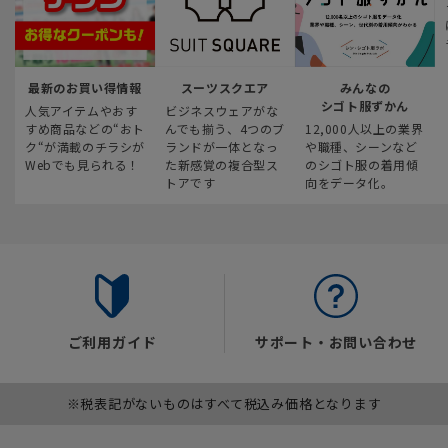
最新のお買い得情報
スーツスクエア
みんなの
シゴト服ずかん
人気アイテムやおす
ビジネスウェアがな
すめ商品などの“おト
んでも揃う、4つのブ
12,000人以上の業界
ク“が満載のチラシが
ランドが一体となっ
や職種、シーンなど
Webでも見られる！
た新感覚の複合型ス
のシゴト服の着用傾
トアです
向をデータ化。
ご利用ガイド
サポート・お問い合わせ
※税表記がないものはすべて税込み価格となります