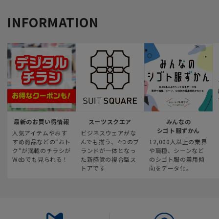
INFORMATION
最新のお買い得情報
スーツスクエア
みんなの
シゴト服ずかん
人気アイテムやおす
ビジネスウェアがな
すめ商品などの“おト
んでも揃う、4つのブ
12,000人以上の業界
ク“が満載のチラシが
ランドが一体となっ
や職種、シーンなど
Webでも見られる！
た新感覚の複合型ス
のシゴト服の着用傾
トアです
向をデータ化。