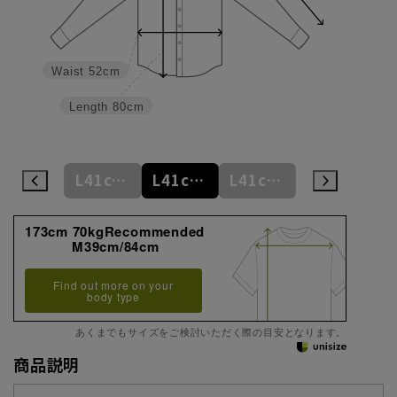
Waist
52cm
Length
80cm
L41cm/78cm
L41cm/80cm
L41cm/82cm
L41cm/84cm
L41cm/86cm
173cm 70kgRecommended
M39cm/84cm
Find out more on your
body type
あくまでもサイズをご検討いただく際の目安となります。
商品説明