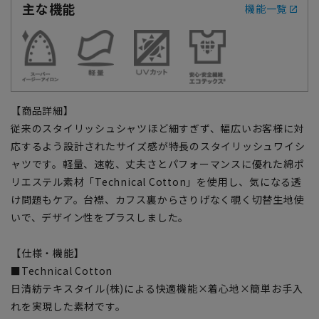
主な機能
機能一覧
【商品詳細】
従来のスタイリッシュシャツほど細すぎず、幅広いお客様に対
応するよう設計されたサイズ感が特長のスタイリッシュワイシ
ャツです。軽量、速乾、丈夫さとパフォーマンスに優れた綿ポ
リエステル素材「Technical Cotton」を使用し、気になる透
け問題もケア。台襟、カフス裏からさりげなく覗く切替生地使
いで、デザイン性をプラスしました。
【仕様・機能】
■Technical Cotton
日清紡テキスタイル(株)による快適機能×着心地×簡単お手入
れを実現した素材です。