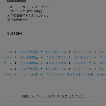
レギュラーカラースタイリッシ
ュワイシャツ【WEB限定】
お手頃価格でお手入れしやすい
楽々形態安定性
1,980円
ホーム
メンズの商品
メンズビジネス
メンズスーツ
メン
ホーム
メンズの商品
メンズビジネス
メンズスーツ
メン
ホーム
メンズの商品
メンズビジネス
メンズスーツ
メン
ホーム
メンズの商品
メンズビジネス
メンズスーツ
メン
ホーム
セットセール
メンズスーツ・ジャケット・コート・フォーマル