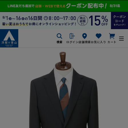
検索
ログイン
店舗検索
お気に入り
カート