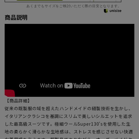
あくまでもサイズをご検討いただく際の目安となります。
商品説明
【商品詳細】
従来の既製服の域を超えたハンドメイドの縫製技術を生かし、
イタリアンクラシコを基調にスリムで美しいシルエットを追求
した最高級スーツです。極細ウールSuper130'sを使用した生
地の柔らかく滑らかな生地感は、ストレスを感じさせない快適