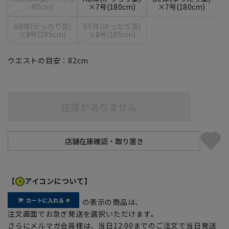
80cm)
×7号(180cm)
×7号(180cm)
AB体(がっちり型)
BE体(ゆったり型)
×8号(185cm)
×8号(185cm)
ウエストの目安：
82
cm
在庫がありません
【
アイコンについて】
の表示の商品は、
注文画面でお急ぎ発送を選択いただけます。
さらにメルマガ会員様は、当日12:00までのご注文で当日発送