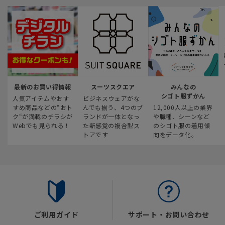
最新のお買い得情報
スーツスクエア
みんなの
シゴト服ずかん
人気アイテムやおす
ビジネスウェアがな
すめ商品などの“おト
んでも揃う、4つのブ
12,000人以上の業界
ク“が満載のチラシが
ランドが一体となっ
や職種、シーンなど
Webでも見られる！
た新感覚の複合型ス
のシゴト服の着用傾
トアです
向をデータ化。
ご利用ガイド
サポート・お問い合わせ