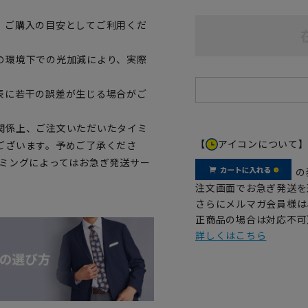
、ご購入の目安としてご利用くだ
の環境下での光加減により、実際
表に若干の誤差が生じる場合がご
関係上、ご注文いただいたタイミ
【
アイコンについて
ございます。予めご了承くださ
イミングによってはお急ぎ発送サー
の
注文画面でお急ぎ発送を
さらにメルマガ会員様は
正商品の場合は対応不可
詳しくはこちら