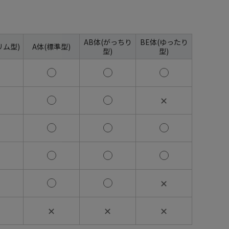
AB体(がっちり
BE体(ゆったり
リム型)
A体(標準型)
型)
型)
✕
✕
✕
✕
✕