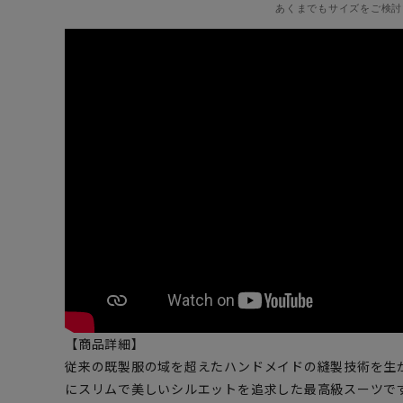
あくまでもサイズをご検討
【商品詳細】
従来の既製服の域を超えたハンドメイドの縫製技術を生
にスリムで美しいシルエットを追求した最高級スーツです。極