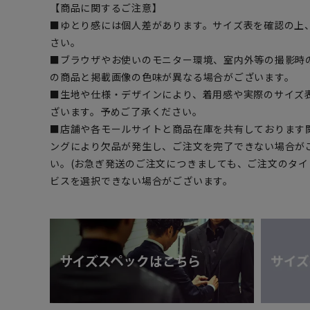
【商品に関するご注意】
■ゆとり感には個人差があります。サイズ表を確認の上
さい。
■ブラウザやお使いのモニター環境、室内外等の撮影時
の商品と掲載画像の色味が異なる場合がございます。
■生地や仕様・デザインにより、着用感や実際のサイズ
ざいます。予めご了承ください。
■店舗や各モールサイトと商品在庫を共有しております
ングにより欠品が発生し、ご注文を完了できない場合が
い。(お急ぎ発送のご注文につきましても、ご注文のタ
ビスを選択できない場合がございます。