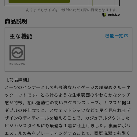
あくまでもサイズをご検討いただく際の目安となります。
商品説明
主な機能
機能一覧
【商品詳細】
スーツのインナーとしても最適なハイゲージの綺麗めクルーネ
ックニットです。とろけるような生地表面のやわらかなタッチ
感が特徴。袖は運動性の高いラグランスリーブ、カフスと裾は
ダブルの袋仕立てと、スウェットシャツなどで良く見られるデ
ザインのディティールを加えることで、カジュアルダウンした
ビジカジスタイルにも最適な１着に仕上げました。裏面にポリ
エステルの糸をプレーティングすることで、家庭洗濯でも型く