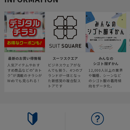
最新のお買い得情報
スーツスクエア
みんなの
シゴト服ずかん
人気アイテムやおす
ビジネスウェアがな
すめ商品などの“おト
んでも揃う、4つのブ
12,000人以上の業界
ク“が満載のチラシが
ランドが一体となっ
や職種、シーンなど
Webでも見られる！
た新感覚の複合型ス
のシゴト服の着用傾
トアです
向をデータ化。