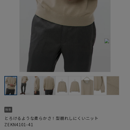
とろけるような柔らかさ！型崩れしにくいニット
ZEKN4101-41