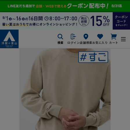
検索
ログイン
店舗検索
お気に入り
カート