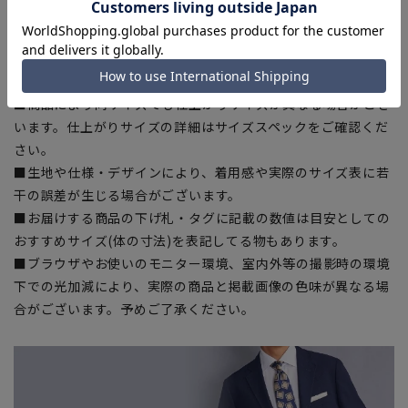
[3L]身丈:73cm 身幅:62cm 裄丈:89cm
■タグに記載のおすすめサイズとは異なります。
【商品に関するご注意】
■商品により同サイズでも仕上がりサイズが異なる場合がござ
います。仕上がりサイズの詳細はサイズスペックをご確認くだ
さい。
■生地や仕様・デザインにより、着用感や実際のサイズ表に若
干の誤差が生じる場合がございます。
■お届けする商品の下げ札・タグに記載の数値は目安としての
おすすめサイズ(体の寸法)を表記してる物もあります。
■ブラウザやお使いのモニター環境、室内外等の撮影時の環境
下での光加減により、実際の商品と掲載画像の色味が異なる場
合がございます。予めご了承ください。