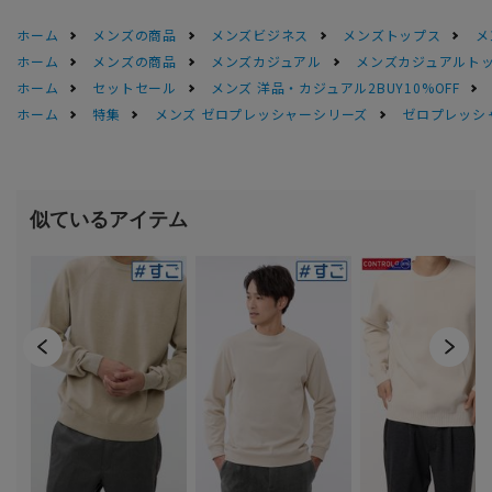
ホーム
メンズの商品
メンズビジネス
メンズトップス
メ
ホーム
メンズの商品
メンズカジュアル
メンズカジュアルト
ホーム
セットセール
メンズ 洋品・カジュアル2BUY10%OFF
ホーム
特集
メンズ ゼロプレッシャーシリーズ
ゼロプレッシ