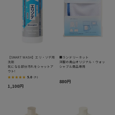
【SMART WASH】エリ・ソデ用
■ランドリーネット
洗剤
洋服の青山オリジナル・ウォッ
気になる部分汚れをシャットア
シャブル商品専用
ウト!
5.0
（1）
880円
1,100円