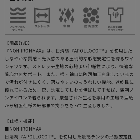
【商品詳細】
『NON IRONMAX』は、日清紡『APOLLOCOT®』を使用した
しなやかな質感・光沢感のある圧倒的な形態安定性を誇るワイ
シャツです。ストレッチ生地の心地よい伸縮性により、快適な
着心地をサポート。また、襟・袖口に防汚加工を施しているの
で汚れが付きにくく、落ちやすいのもうれしい機能。速乾性に
優れているため、夜、洗濯してしわを伸ばして干せば、翌朝ノ
ンアイロンで着られます。厳選された生地を専用の工場で型紙
から縫製仕様の細部まで拘りをもって生産しました。
【仕様・機能】
■NON IRONMAX
日清紡『APOLLOCOT®』を使用した最高ランクの形態安定性