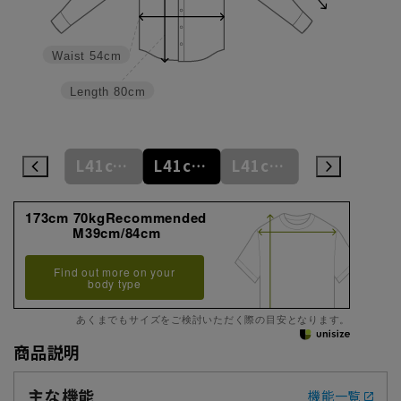
Waist
54cm
Length
80cm
M39cm/84cm
L41cm/82cm
L41cm/84cm
L41cm/86cm
LL43cm/82cm
173cm 70kgRecommended
M39cm/84cm
Find out more on your
body type
あくまでもサイズをご検討いただく際の目安となります。
商品説明
主な機能
機能一覧