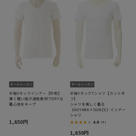
半袖Vネックインナー【秒乾】
半袖VネックTシャツ【カットオ
薄く軽い吸汗速乾素材でDRYな
フ】
着心地をキープ
シャツを美しく着る
《AOYAMA×GUNZE》インナー
シャツ
1,650円
4.0
（1）
1,650円