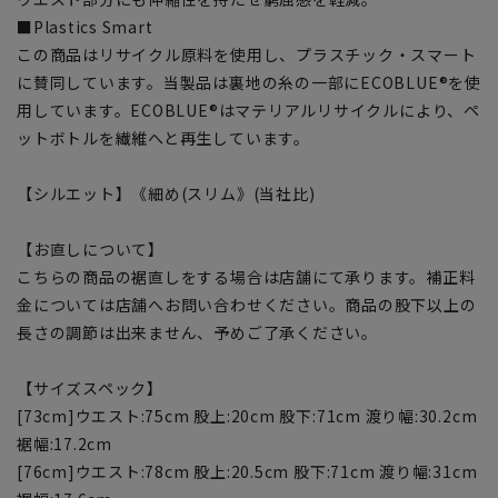
■Plastics Smart
この商品はリサイクル原料を使用し、プラスチック・スマート
に賛同しています。当製品は裏地の糸の一部にECOBLUE®を使
用しています。ECOBLUE®はマテリアルリサイクルにより、ペ
ットボトルを繊維へと再生しています。
【シルエット】《細め(スリム》(当社比)
【お直しについて】
こちらの商品の裾直しをする場合は店舗にて承ります。補正料
金については店舗へお問い合わせください。商品の股下以上の
長さの調節は出来ません、予めご了承ください。
【サイズスペック】
[73cm]ウエスト:75cm 股上:20cm 股下:71cm 渡り幅:30.2cm
裾幅:17.2cm
[76cm]ウエスト:78cm 股上:20.5cm 股下:71cm 渡り幅:31cm