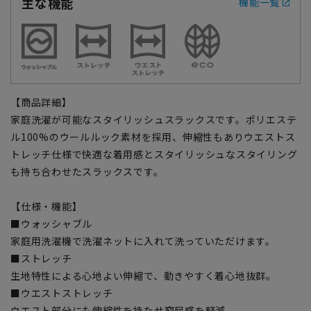
主な機能
機能一覧
【商品詳細】
家庭洗濯が可能なスタイリッシュスラックスです。ポリエステ
ル100%のウールルック素材を採用、伸縮性もありウエストス
トレッチ仕様で快適な着用感とスタイリッシュなスタイリング
も持ち合わせたスラックスです。
【仕様・機能】
■ウォッシャブル
家庭用洗濯機で洗濯ネットに入れて洗っていただけます。
■ストレッチ
生地特性による心地よい伸縮で、動きやすく着心地抜群。
■ウエストストレッチ
ウエスト部分にも伸縮性を持たせ窮屈感を軽減。