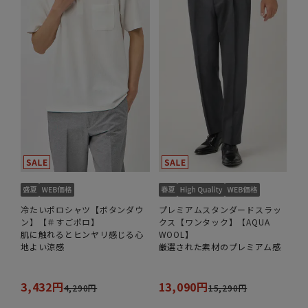
冷たいポロシャツ【ボタンダウ
プレミアムスタンダードスラッ
ン】【＃すごポロ】
クス【ワンタック】【AQUA
肌に触れるとヒンヤリ感じる心
WOOL】
地よい涼感
厳選された素材のプレミアム感
3,432円
13,090円
4,290円
15,290円