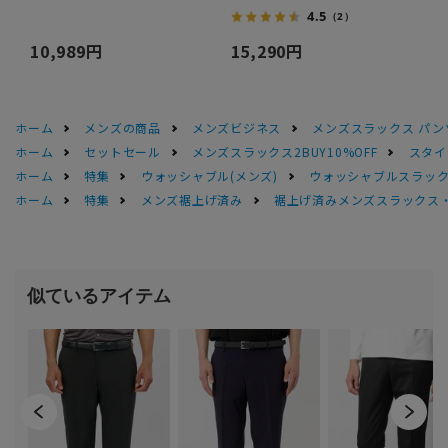
4.5
（2）
10,989円
15,290円
ホーム
メンズの商品
メンズビジネス
メンズスラックス パン
ホーム
セットセール
メンズスラックス2BUY10%OFF
スタイ
ホーム
特集
ウォッシャブル(メンズ)
ウォッシャブルスラック
ホーム
特集
メンズ裾上げ済み
裾上げ済みメンズスラックス