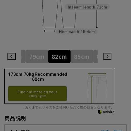
Inseam length
71cm
Hem width
18.4cm
76cm
79cm
82cm
85cm
88cm
91c
173cm 70kgRecommended
82cm
Find out more on your
body type
あくまでもサイズをご検討いただく際の目安となります。
商品説明