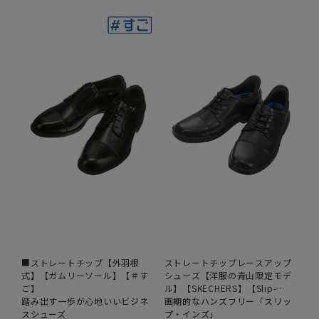
■ストレートチップ【外羽根
ストレートチップレースアップ
式】【ガムリーソール】【＃す
シューズ【洋服の青山限定モデ
ご】
ル】【SKECHERS】【Slip-
踏み出す一歩が心地いいビジネ
ins】
画期的なハンズフリー「スリッ
スシューズ
プ・インズ」