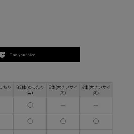
Find your size
がっちり
BE体(ゆったり
E体(大きいサイ
K体(大きいサイ
型)
ズ)
ズ)
―
―