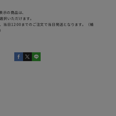
】
表示の商品は、
選択いただけます。
、当日12:00までのご注文で当日発送となります。（補
）