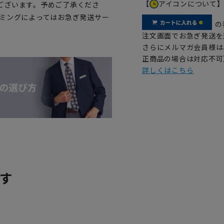
【
アイコンについて
ございます。予めご了承くださ
イミングによってはお急ぎ発送サー
の
注文画面でお急ぎ発送を
さらにメルマガ会員様は
正商品の場合は対応不可
詳しくはこちら
す