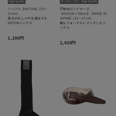
ソックス【HILTON】(25～
平無地ロングホーズ
27cm)
【HILTON×Tabio】【MADE IN
足元のおしゃれを演出する
JAPAN】(25～27cm)
HILTONソックス
最もフォーマルにマッチしたソ
ックス
1,100円
2,420円