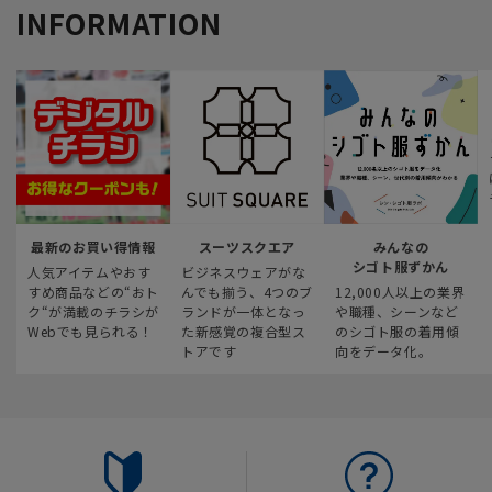
INFORMATION
最新のお買い得情報
スーツスクエア
みんなの
シゴト服ずかん
人気アイテムやおす
ビジネスウェアがな
すめ商品などの“おト
んでも揃う、4つのブ
12,000人以上の業界
ク“が満載のチラシが
ランドが一体となっ
や職種、シーンなど
Webでも見られる！
た新感覚の複合型ス
のシゴト服の着用傾
トアです
向をデータ化。