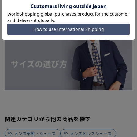
を完了できない場合がございます。予めご了承ください。
■お急ぎ発送のご注文につきましても、ご注文のタイミングに
よってはお急ぎ発送サービスを選択できない場合がございま
す。
関連カテゴリから他の商品を探す
メンズ革靴・シューズ
メンズドレスシューズ