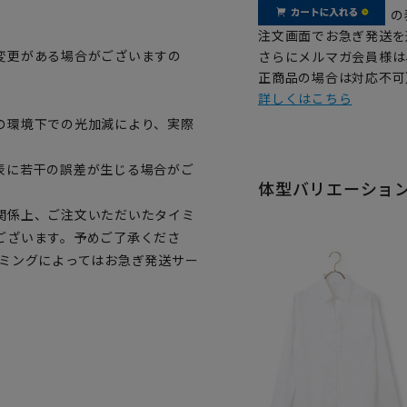
の
注文画面でお急ぎ発送を
変更がある場合がございますの
さらにメルマガ会員様は
正商品の場合は対応不可
詳しくはこちら
。
の環境下での光加減により、実際
表に若干の誤差が生じる場合がご
体型バリエーショ
関係上、ご注文いただいたタイミ
ございます。予めご了承くださ
イミングによってはお急ぎ発送サー