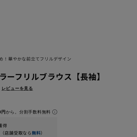
め！華やかな前立てフリルデザイン
ラーフリルブラウス【長袖】
レビューを見る
0円
から。分割手数料無料
獲得
円（店舗受取なら
無料
）