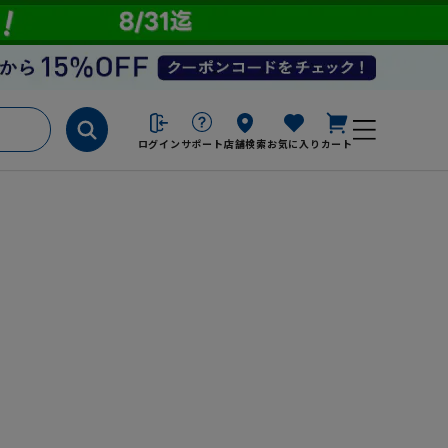
ログイン
サポート
店舗検索
お気に入り
カート