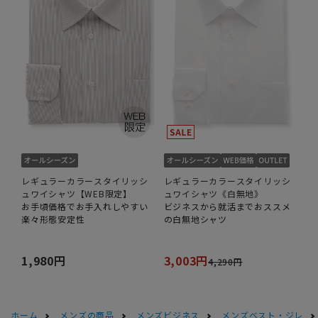
レギュラーカラースタイリッシ
レギュラーカラースタイリッシ
ュワイシャツ【WEB限定】
ュワイシャツ《白無地》
お手頃価格でお手入れしやすい
ビジネスから就活までおススメ
楽々形態安定性
の白無地シャツ
1,980円
3,003円
4,290円
ホーム
メンズの商品
メンズビジネス
メンズベスト・ジレ