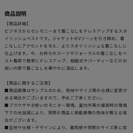
商品説明
【商品詳細】
ビジネスからセレモニーまで着こなしをドレスアップするスタ
イリッシュベストです。ジャケットのVゾーンを引き締め、着
こなしにアクセントを与え、よりスタイリッシュな着こなしに
仕上げます。今、お持ちのスーツやフォーマルの着こなしをベ
スト着用で簡単にドレスアップ、結婚式やパーティーなどのお
祝いの席で着こなしを華やかに演出します。
【商品に関するご注意】
■商品画像はサンプルのため、色味やサイズ等の仕様に変更が
ある場合がございますので、予めご了承ください。
■ブラウザやお使いのモニター環境、室内外等の撮影時の環境
下での光加減により、実際の商品と掲載画像の色味が異なる場
合がございます。
■生地や仕様・デザインにより、着用感や実際のサイズ表に若