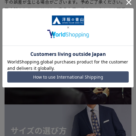
干の誤差が生じる場合がございます。予めご了承ください。
■店舗や各モールサイトと商品在庫を共有しております関係
上、ご注文いただいたタイミングにより欠品が発生し、ご注文
を完了できない場合がございます。予めご了承ください。お急
ぎ発送のご注文につきましても、ご注文のタイミングによって
はお急ぎ発送サービスを選択できない場合がございます。