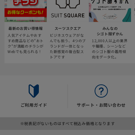
最新のお買い得情報
スーツスクエア
みんなの
シゴト服ずかん
人気アイテムやおす
ビジネスウェアがな
すめ商品などの“おト
んでも揃う、4つのブ
12,000人以上の業界
ク“が満載のチラシが
ランドが一体となっ
や職種、シーンなど
Webでも見られる！
た新感覚の複合型ス
のシゴト服の着用傾
トアです
向をデータ化。
ご利用ガイド
サポート・お問い合わせ
※税表記がないものはすべて税込み価格となります