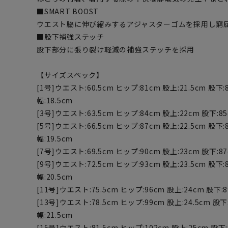
■SMART BOOST
ウエスト脇に伸び縮みするアジャスターゴムを採用し窮
■股下補強ステッチ
股下部分に張り裂け軽減の補強ステッチを採用
【サイズスペック】
[1号]ウエスト:60.5cm ヒップ:81cm 股上:21.5cm 股下:
幅:18.5cm
[3号]ウエスト:63.5cm ヒップ:84cm 股上:22cm 股下:85
[5号]ウエスト:66.5cm ヒップ:87cm 股上:22.5cm 股下:
幅:19.5cm
[7号]ウエスト:69.5cm ヒップ:90cm 股上:23cm 股下:87
[9号]ウエスト:72.5cm ヒップ:93cm 股上:23.5cm 股下:
幅:20.5cm
[11号]ウエスト:75.5cm ヒップ:96cm 股上:24cm 股下:8
[13号]ウエスト:78.5cm ヒップ:99cm 股上:24.5cm 股下
幅:21.5cm
[15号]ウエスト:81.5cm ヒップ:102cm 股上:25cm 股下: