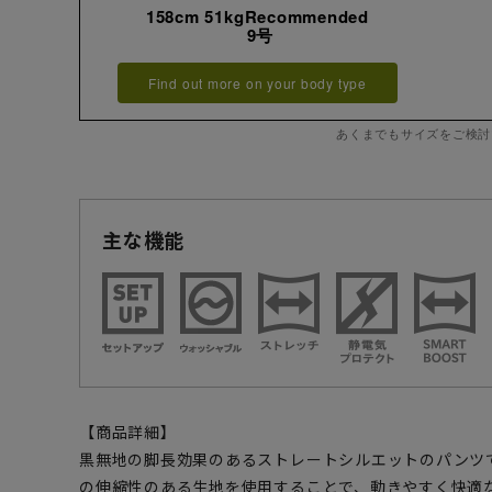
158cm 51kgRecommended
9号
Find out more on your body type
あくまでもサイズをご検討
主な機能
【商品詳細】
黒無地の脚長効果のあるストレートシルエットのパンツ
の伸縮性のある生地を使用することで、動きやすく快適