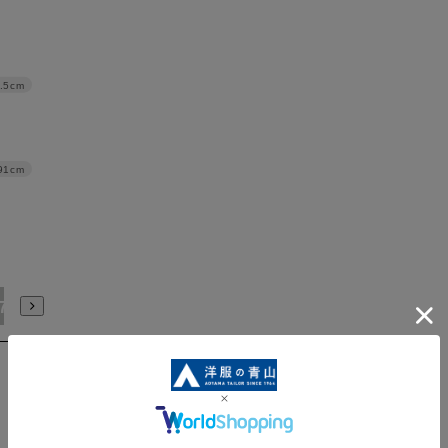
.5cm
91cm
17号
19号
21号