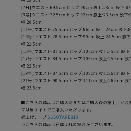
幅:19.5cm
[7号]ウエスト:69.5cm ヒップ:90cm 股上:23cm 股下:87
[9号]ウエスト:72.5cm ヒップ:93cm 股上:23.5cm 股下:
幅:20.5cm
[11号]ウエスト:75.5cm ヒップ:96cm 股上:24cm 股下:8
[13号]ウエスト:78.5cm ヒップ:99cm 股上:24.5cm 股下
幅:21.5cm
[15号]ウエスト:81.5cm ヒップ:102cm 股上:25cm 股下:
[17号]ウエスト:84.5cm ヒップ:105cm 股上:25.5cm 股
幅:22.5cm
[19号]ウエスト:87.5cm ヒップ:108cm 股上:26cm 股下:
[21号]ウエスト:90.5cm ヒップ:111cm 股上:26.5cm 股
幅:23.5cm
■こちらの商品はご購入時またはご購入後の裾上げが必
プは当サイトでご購入いただけます。
裾上げテープ:
SUSOTAPE010
※こちらの商品は在庫切れの場合がございます。