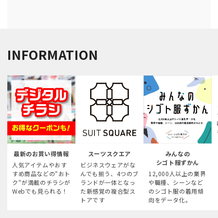
INFORMATION
最新のお買い得情報
スーツスクエア
みんなの
シゴト服ずかん
人気アイテムやおす
ビジネスウェアがな
すめ商品などの“おト
んでも揃う、4つのブ
12,000人以上の業界
ク“が満載のチラシが
ランドが一体となっ
や職種、シーンなど
Webでも見られる！
た新感覚の複合型ス
のシゴト服の着用傾
トアです
向をデータ化。