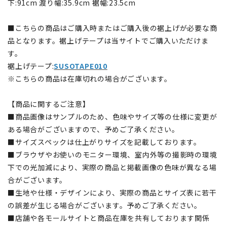
下:91cm 渡り幅:35.9cm 裾幅:23.5cm
■こちらの商品はご購入時またはご購入後の裾上げが必要な商
品となります。裾上げテープは当サイトでご購入いただけま
す。
裾上げテープ:
SUSOTAPE010
※こちらの商品は在庫切れの場合がございます。
【商品に関するご注意】
■商品画像はサンプルのため、色味やサイズ等の仕様に変更が
ある場合がございますので、予めご了承ください。
■サイズスペックは仕上がりサイズを記載しております。
■ブラウザやお使いのモニター環境、室内外等の撮影時の環境
下での光加減により、実際の商品と掲載画像の色味が異なる場
合がございます。
■生地や仕様・デザインにより、実際の商品とサイズ表に若干
の誤差が生じる場合がございます。予めご了承ください。
■店舗や各モールサイトと商品在庫を共有しております関係