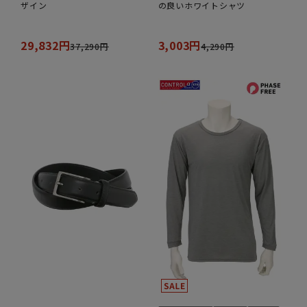
ザイン
の良いホワイトシャツ
29,832円
3,003円
37,290円
4,290円