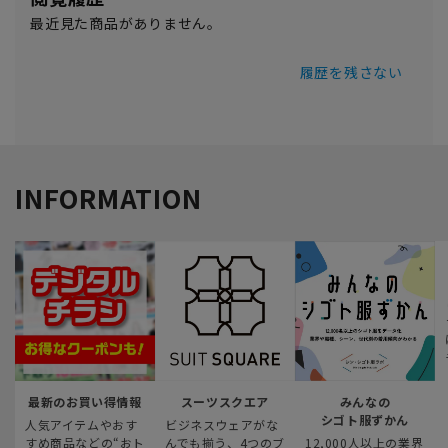
最近見た商品がありません。
履歴を残さない
INFORMATION
最新のお買い得情報
スーツスクエア
みんなの
シゴト服ずかん
人気アイテムやおす
ビジネスウェアがな
すめ商品などの“おト
んでも揃う、4つのブ
12,000人以上の業界