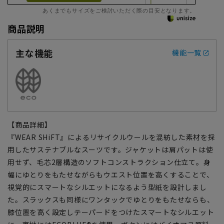
あくまでもサイズをご検討いただく際の目安となります。
商品説明
主な機能
機能一覧
【商品詳細】
『WEAR SHiFT』によるリサイクルウールを混紡した素材を採
用したサステナブルなスーツです。ジャケットは肩パットは使
用せず、毛芯2層構造のソフトコンストラクション仕立て。身
幅にゆとりをもたせながらもウエスト位置を高くすることで、
視覚的にスマートなシルエットになるよう型紙を設計しまし
た。スラックスも同様にワンタックでゆとりをもたせならも、
膝位置を高く設定しテーパードをつけたスマートなシルエット