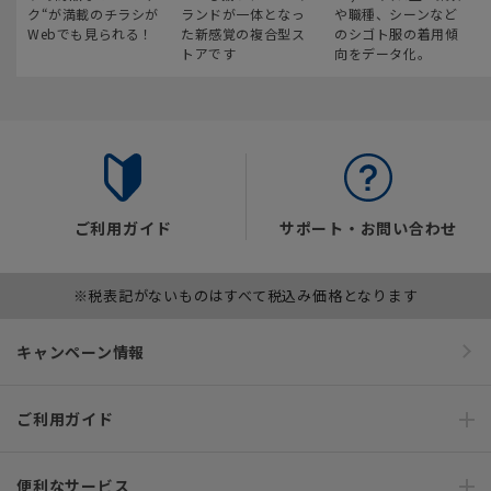
ク“が満載のチラシが
ランドが一体となっ
や職種、シーンなど
Webでも見られる！
た新感覚の複合型ス
のシゴト服の着用傾
トアです
向をデータ化。
ご利用ガイド
サポート・お問い合わせ
※税表記がないものはすべて税込み価格となります
キャンペーン情報
ご利用ガイド
便利なサービス