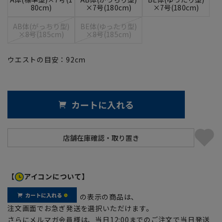
80cm)
×7号(180cm)
×7号(180cm)
AB体(がっちり型)
BE体(ゆったり型)
×8号(185cm)
×8号(185cm)
ウエストの目安：
92
cm
カートに入れる
【
アイコンについて】
の表示の商品は、
注文画面でお急ぎ発送を選択いただけます。
さらにメルマガ会員様は、当日12:00までのご注文で当日発送