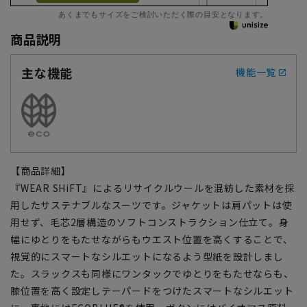
あくまでもサイズをご検討いただく際の目安となります。
商品説明
主な機能
機能一覧
【商品詳細】
『WEAR SHiFT』によるリサイクルウールを混紡した素材を採
用したサステナブルなスーツです。ジャケットは肩パットは使
用せず、毛芯2層構造のソフトコンストラクション仕立て。身
幅にゆとりをもたせながらもウエスト位置を高くすることで、
視覚的にスマートなシルエットになるよう型紙を設計しまし
た。スラックスも同様にワンタックでゆとりをもたせならも、
膝位置を高く設定しテーパードをつけたスマートなシルエット