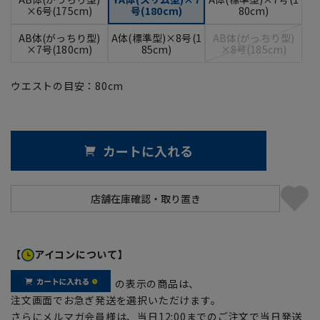
×6号(175cm)
号(180cm)
80cm)
AB体(がっちり型)
A体(標準型)×8号(1
AB体(がっちり型)
×7号(180cm)
85cm)
×8号(185cm)
ウエストの目安：
80
cm
カートに入れる
【
アイコンについて】
の表示の商品は、
注文画面でお急ぎ発送を選択いただけます。
さらにメルマガ会員様は、当日12:00までのご注文で当日発送