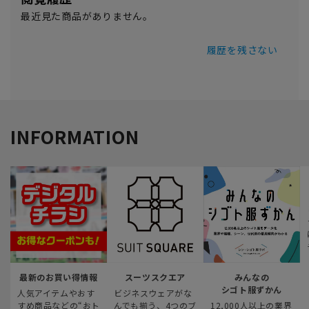
最近見た商品がありません。
履歴を残さない
INFORMATION
最新のお買い得情報
スーツスクエア
みんなの
シゴト服ずかん
人気アイテムやおす
ビジネスウェアがな
すめ商品などの“おト
んでも揃う、4つのブ
12,000人以上の業界