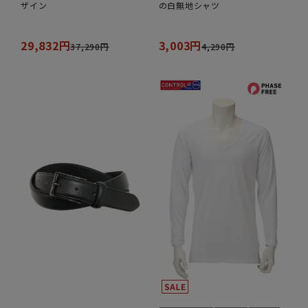
ザイン
の白無地シャツ
29,832円
3,003円
37,290円
4,290円