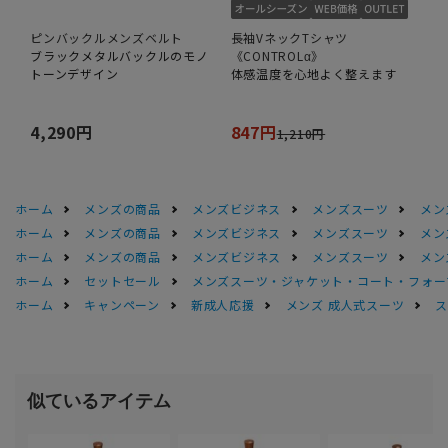
ピンバックルメンズベルト
長袖VネックTシャツ
ブラックメタルバックルのモノ
《CONTROLα》
トーンデザイン
体感温度を心地よく整えます
4,290円
847円
1,210円
ホーム
メンズの商品
メンズビジネス
メンズスーツ
メン
ホーム
メンズの商品
メンズビジネス
メンズスーツ
メン
ホーム
メンズの商品
メンズビジネス
メンズスーツ
メン
ホーム
セットセール
メンズスーツ・ジャケット・コート・フォーマル
ホーム
キャンペーン
新成人応援
メンズ 成人式スーツ
ス