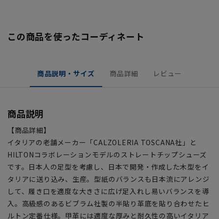
この商品を使ったコーディネート
商品説明・サイズ
商品詳細
レビュー
商品説明
【商品詳細】
イタリアの老舗メーカー「CALZOLERIA TOSCANA社」と
HILTONコラボレーションモデルのストレートチップシューズ
です。日本人の足型を考慮し、日本で開発・作成した木型をイ
タリアに送り込み、生産。型紙のバランスも日本流にアレンジ
して、履き口を適度な大きさに広げ足入れし易いバランスを導
入。高級感のあるビブラム社製の半貼り革底を貼り合わせたヒ
ルトン定番仕様。甲革には適度な厚みと耐久性の高いイタリア