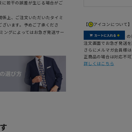
表に若干の誤差が生じる場合がご
関係上、ご注文いただいたタイミ
【
アイコンについて
ございます。予めご了承くださ
イミングによってはお急ぎ発送サー
の
注文画面でお急ぎ発送を
さらにメルマガ会員様は
正商品の場合は対応不可
詳しくはこちら
す