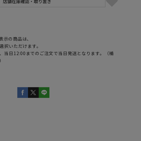
】
表示の商品は、
選択いただけます。
、当日12:00までのご注文で当日発送となります。（補
）